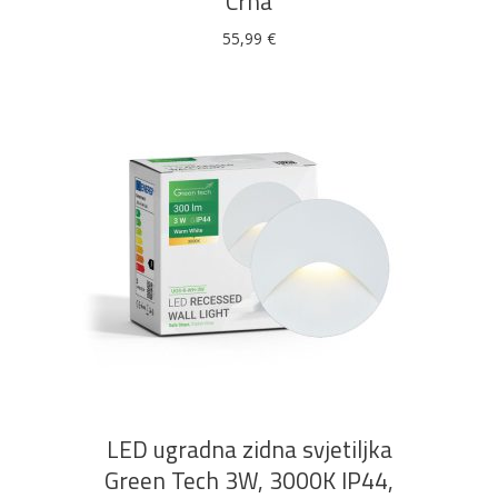
Crna
55,99
€
DODAJ U KOŠARICU
LED ugradna zidna svjetiljka
Green Tech 3W, 3000K IP44,