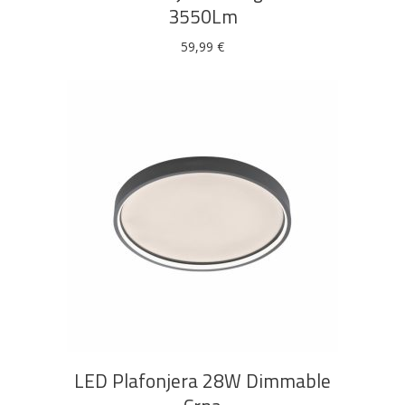
3550Lm
59,99
€
DODAJ U KOŠARICU
LED Plafonjera 28W Dimmable