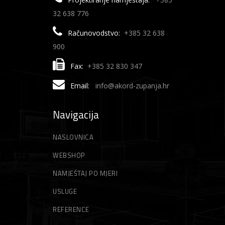
32 638 776
Računovodstvo:
+385 32 638
900
Fax:
+385 32 830 347
Email:
info@akord-zupanja.hr
Navigacija
NASLOVNICA
WEBSHOP
NAMJEŠTAJ PO MJERI
USLUGE
REFERENCE