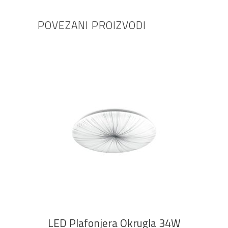
POVEZANI PROIZVODI
DODAJ U KOŠARICU
LED Plafonjera Okrugla 34W