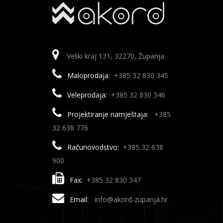
Veliki kraj 131, 32270, Županja
Maloprodaja:
+385 32 830 345
Veleprodaja:
+385 32 830 346
Projektiranje namještaja:
+385
32 638 776
Računovodstvo:
+385 32 638
900
Fax:
+385 32 830 347
Email:
info@akord-zupanja.hr