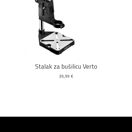
DODAJ U KOŠARICU
Stalak za bušilicu Verto
39,99
€