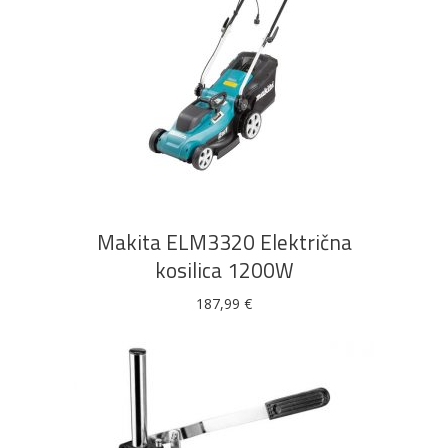
DODAJ U KOŠARICU
Makita ELM3320 Električna
kosilica 1200W
187,99
€