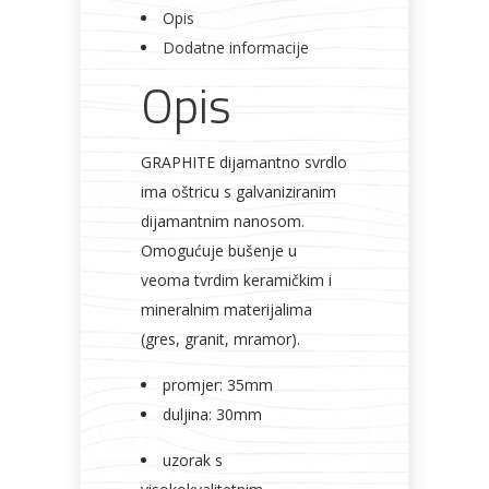
Opis
Dodatne informacije
Opis
GRAPHITE dijamantno svrdlo
ima oštricu s galvaniziranim
dijamantnim nanosom.
Omogućuje bušenje u
veoma tvrdim keramičkim i
mineralnim materijalima
(gres, granit, mramor).
promjer: 35mm
duljina: 30mm
uzorak s