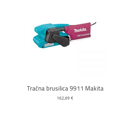
DODAJ U KOŠARICU
Tračna brusilica 9911 Makita
162,69
€