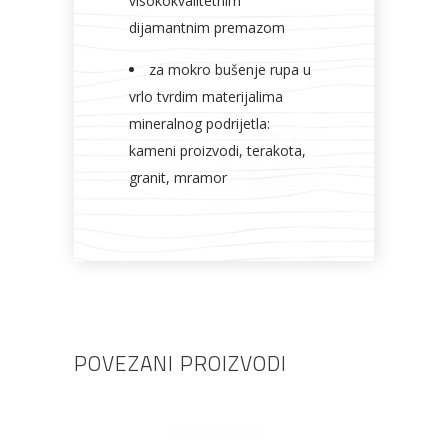
visokokvalitetnim
dijamantnim premazom
za mokro bušenje rupa u
vrlo tvrdim materijalima
mineralnog podrijetla:
kameni proizvodi, terakota,
granit, mramor
POVEZANI PROIZVODI