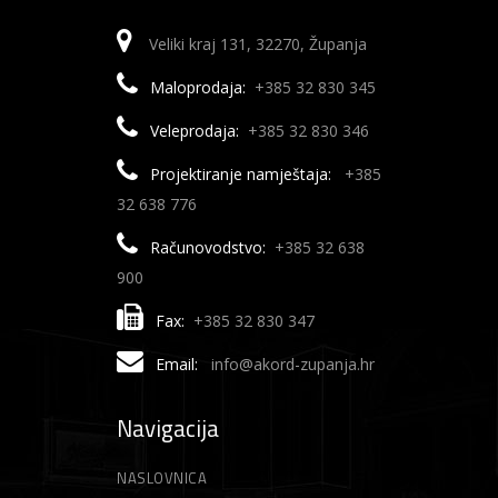
Veliki kraj 131, 32270, Županja
Maloprodaja:
+385 32 830 345
Veleprodaja:
+385 32 830 346
Projektiranje namještaja:
+385
32 638 776
Računovodstvo:
+385 32 638
900
Fax:
+385 32 830 347
Email:
info@akord-zupanja.hr
Navigacija
NASLOVNICA