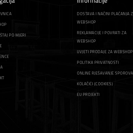
gacija
Informacije
VNICA
DOSTAVA I NAČINI PLAĆANJA 
WEBSHOP
HOP
REKLAMACIJE I POVRATI ZA
ŠTAJ PO MJERI
WEBSHOP
E
UVJETI PRODAJE ZA WEBSHOP
ENCE
POLITIKA PRIVATNOSTI
MA
ONLINE RJEŠAVANJE SPOROV
KT
KOLAČIĆI (COOKIES)
EU PROJEKTI