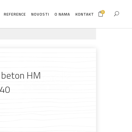
0
REFERENCE
NOVOSTI
O NAMA
KONTAKT
a beton HM
/40