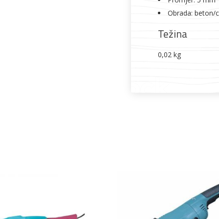
Obrada: beton/c
Težina
0,02 kg