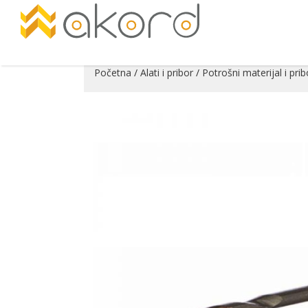
Početna
/
Alati i pribor
/
Potrošni materijal i prib
Pogledajte