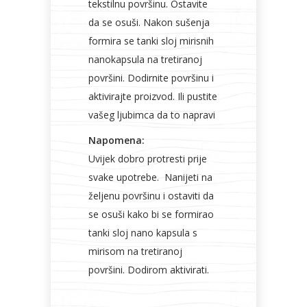
tekstilnu površinu. Ostavite
da se osuši. Nakon sušenja
formira se tanki sloj mirisnih
nanokapsula na tretiranoj
površini. Dodirnite površinu i
aktivirajte proizvod. Ili pustite
vašeg ljubimca da to napravi
Napomena:
Uvijek dobro protresti prije
svake upotrebe. Nanijeti na
željenu površinu i ostaviti da
se osuši kako bi se formirao
tanki sloj nano kapsula s
mirisom na tretiranoj
površini. Dodirom aktivirati.