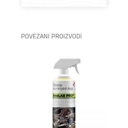
POVEZANI PROIZVODI
DODAJ U KOŠARICU