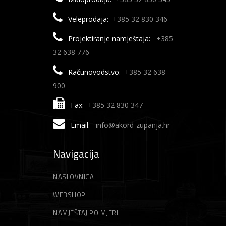
Veleprodaja:
+385 32 830 346
Projektiranje namještaja:
+385
32 638 776
Računovodstvo:
+385 32 638
900
Fax:
+385 32 830 347
Email:
info@akord-zupanja.hr
Navigacija
NASLOVNICA
WEBSHOP
NAMJEŠTAJ PO MJERI