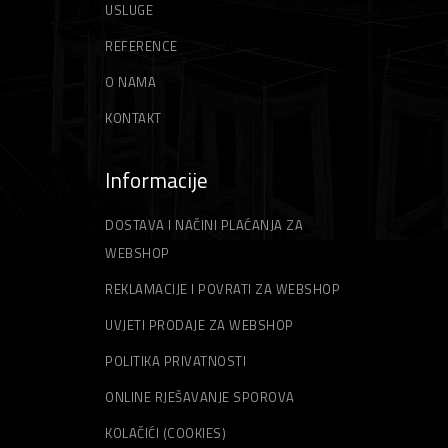
USLUGE
REFERENCE
O NAMA
KONTAKT
Informacije
DOSTAVA I NAČINI PLAĆANJA ZA
WEBSHOP
REKLAMACIJE I POVRATI ZA WEBSHOP
UVJETI PRODAJE ZA WEBSHOP
POLITIKA PRIVATNOSTI
ONLINE RJEŠAVANJE SPOROVA
KOLAČIĆI (COOKIES)