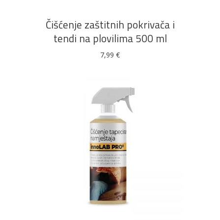
Čišćenje zaštitnih pokrivača i
tendi na plovilima 500 ml
7,99
€
DODAJ U KOŠARICU