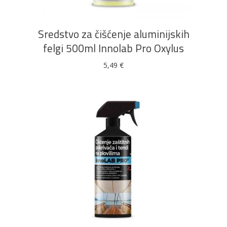
Sredstvo za čišćenje aluminijskih
felgi 500ml Innolab Pro Oxylus
5,49
€
DODAJ U KOŠARICU