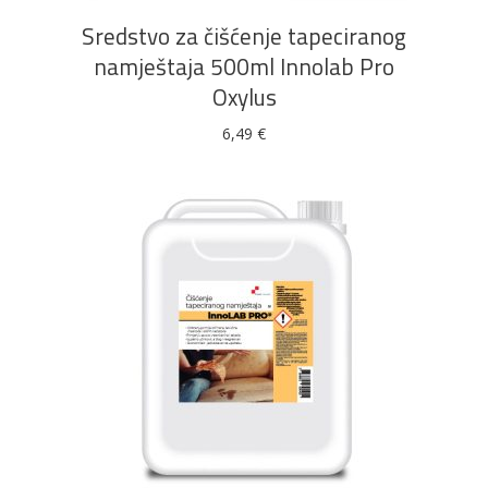
Sredstvo za čišćenje tapeciranog
namještaja 500ml Innolab Pro
Oxylus
6,49
€
DODAJ U KOŠARICU