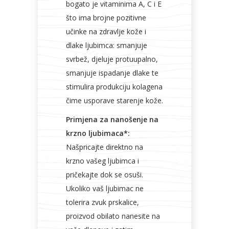
bogato je vitaminima A, C i E
što ima brojne pozitivne
učinke na zdravlje kože i
dlake ljubimca: smanjuje
svrbež, djeluje protuupalno,
smanjuje ispadanje dlake te
stimulira produkciju kolagena
čime usporave starenje kože.
Primjena za nanošenje na
krzno ljubimaca*:
Našpricajte direktno na
krzno vašeg ljubimca i
pričekajte dok se osuši.
Ukoliko vaš ljubimac ne
tolerira zvuk prskalice,
proizvod obilato nanesite na