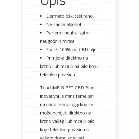
Dermatološki testirano
Ne sadrži alkohol
Parfem i neutralizator
neugodnih mirisa
Sadrži 100%-no CBD ulje
Primjena direktno na
krzno ljubimca ili na bilo koju
tekstilnu površinu
TouchME ® PET CBD Blue
inovativni je miris temeljen
na nano tehnologiji koji se
može nanijeti direktno na
krzno vašeg ljubimca ili bilo
koju tekstilnu površinu u
vašem domu koju vaš