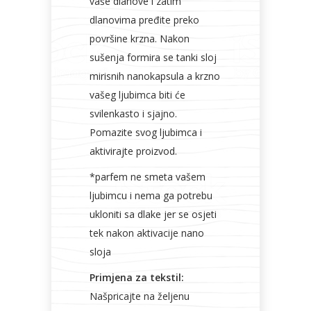
vaše dlanove i zatim
dlanovima pređite preko
površine krzna. Nakon
sušenja formira se tanki sloj
mirisnih nanokapsula a krzno
vašeg ljubimca biti će
svilenkasto i sjajno.
Pomazite svog ljubimca i
aktivirajte proizvod.
*parfem ne smeta vašem
ljubimcu i nema ga potrebu
ukloniti sa dlake jer se osjeti
tek nakon aktivacije nano
sloja
Primjena za tekstil:
Našpricajte na željenu