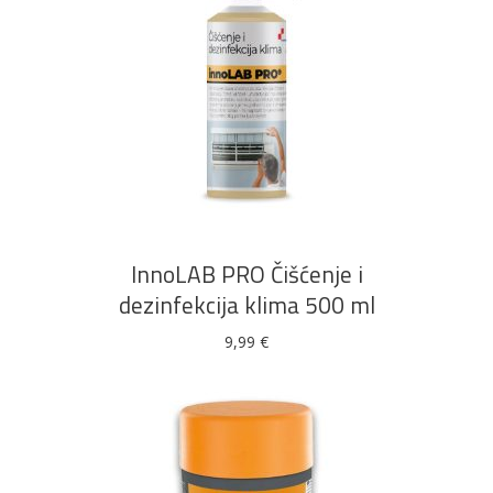
DODAJ U KOŠARICU
InnoLAB PRO Čišćenje i
dezinfekcija klima 500 ml
9,99
€