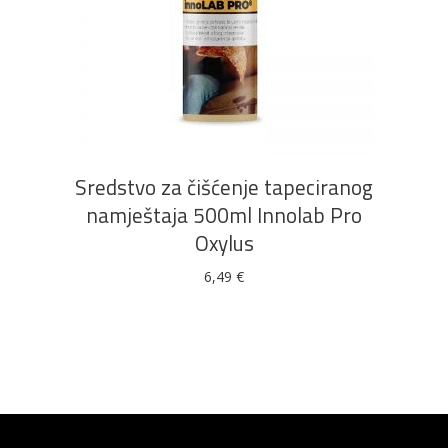
DODAJ U KOŠARICU
Sredstvo za čišćenje tapeciranog
namještaja 500ml Innolab Pro
Oxylus
6,49
€