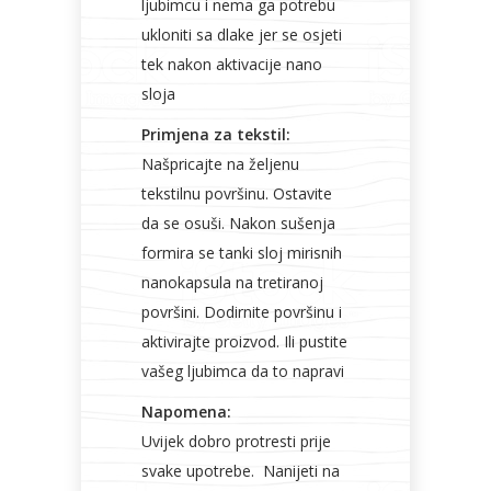
ljubimcu i nema ga potrebu
ukloniti sa dlake jer se osjeti
tek nakon aktivacije nano
sloja
Primjena za tekstil:
Našpricajte na željenu
tekstilnu površinu. Ostavite
da se osuši. Nakon sušenja
formira se tanki sloj mirisnih
nanokapsula na tretiranoj
površini. Dodirnite površinu i
aktivirajte proizvod. Ili pustite
vašeg ljubimca da to napravi
Napomena:
Uvijek dobro protresti prije
svake upotrebe. Nanijeti na