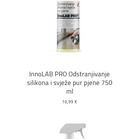
DODAJ U KOŠARICU
InnoLAB PRO Odstranjivanje
silikona i svježe pur pjene 750
ml
10,99
€