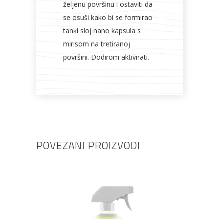
željenu površinu i ostaviti da
se osuši kako bi se formirao
tanki sloj nano kapsula s
mirisom na tretiranoj
površini. Dodirom aktivirati.
POVEZANI PROIZVODI