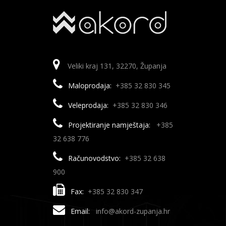
Veliki kraj 131, 32270, Županja
Maloprodaja:
+385 32 830 345
Veleprodaja:
+385 32 830 346
Projektiranje namještaja:
+385
32 638 776
Računovodstvo:
+385 32 638
900
Fax:
+385 32 830 347
Email:
info@akord-zupanja.hr