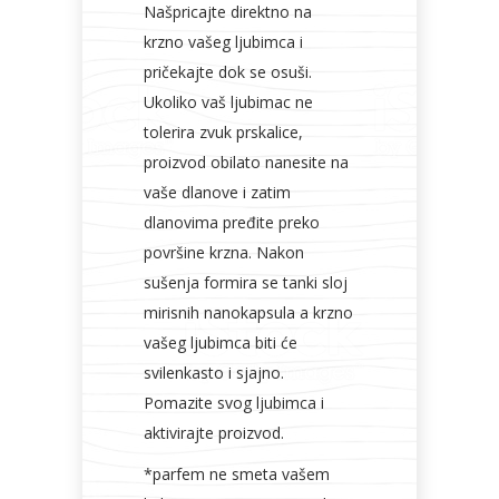
Našpricajte direktno na
krzno vašeg ljubimca i
pričekajte dok se osuši.
Ukoliko vaš ljubimac ne
tolerira zvuk prskalice,
proizvod obilato nanesite na
vaše dlanove i zatim
dlanovima pređite preko
površine krzna. Nakon
sušenja formira se tanki sloj
mirisnih nanokapsula a krzno
vašeg ljubimca biti će
svilenkasto i sjajno.
Pomazite svog ljubimca i
aktivirajte proizvod.
*parfem ne smeta vašem