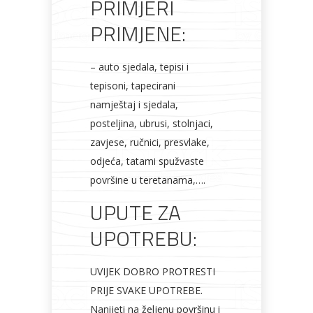
PRIMJERI
PRIMJENE:
– auto sjedala, tepisi i
tepisoni, tapecirani
namještaj i sjedala,
posteljina, ubrusi, stolnjaci,
zavjese, ručnici, presvlake,
odjeća, tatami spužvaste
površine u teretanama,….
UPUTE ZA
UPOTREBU:
UVIJEK DOBRO PROTRESTI
PRIJE SVAKE UPOTREBE.
Nanijeti na željenu površinu i