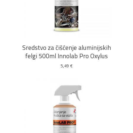
DODAJ U KOŠARICU
Sredstvo za čišćenje aluminijskih
felgi 500ml Innolab Pro Oxylus
5,49
€