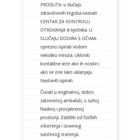
PROGUTA: u slučaju
zdravstvenih tegoba nazvati
CENTAR ZA KONTROLU
OTROVANJA ili liječnika. U
SLUČAJU DODIRA S OČIMA:
oprezno ispirati vodom
nekoliko minuta. Ukloniti
kontaktne leće ako ih nosite i
ako se one lako uklanjaju.
Nastaviti ispirati.
Čuvati u originalnoj, dobro
zatvorenoj ambalaži, u suhoj
hladnoj i provjetrenoj
prostoriji. Zaštititi od fizičkih
oštećenja i izravnog
sunčevog zračenja.