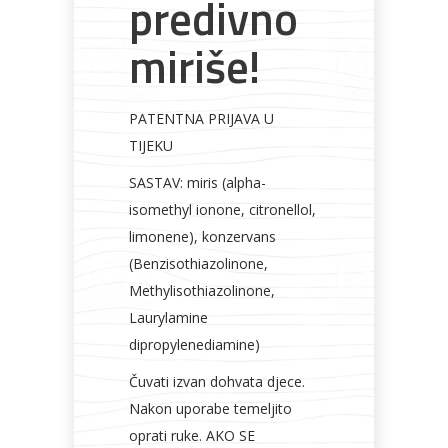
predivno
miriše!
PATENTNA PRIJAVA U
TIJEKU
SASTAV: miris (alpha-
isomethyl ionone, citronellol,
limonene), konzervans
(Benzisothiazolinone,
Methylisothiazolinone,
Laurylamine
dipropylenediamine)
Čuvati izvan dohvata djece.
Nakon uporabe temeljito
oprati ruke. AKO SE