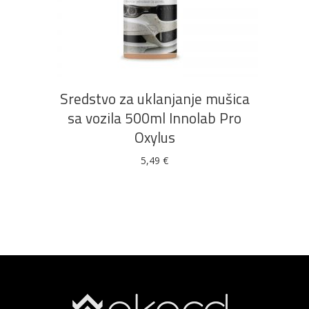
DODAJ U KOŠARICU
Sredstvo za uklanjanje mušica
sa vozila 500ml Innolab Pro
Oxylus
5,49
€