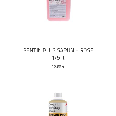
DODAJ U KOŠARICU
BENTIN PLUS SAPUN – ROSE
1/5lit
10,99
€