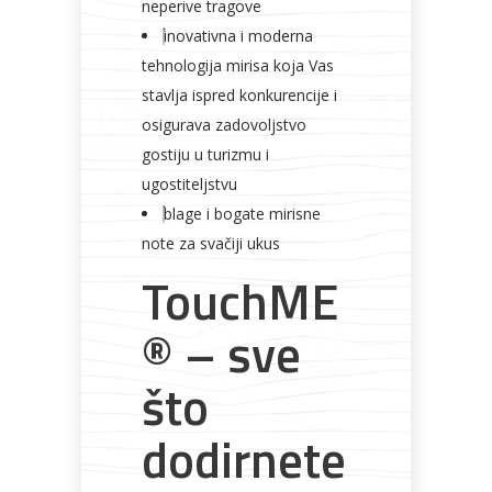
neperive tragove
inovativna i moderna
tehnologija mirisa koja Vas
stavlja ispred konkurencije i
osigurava zadovoljstvo
gostiju u turizmu i
ugostiteljstvu
blage i bogate mirisne
note za svačiji ukus
TouchME
® – sve
što
dodirnete