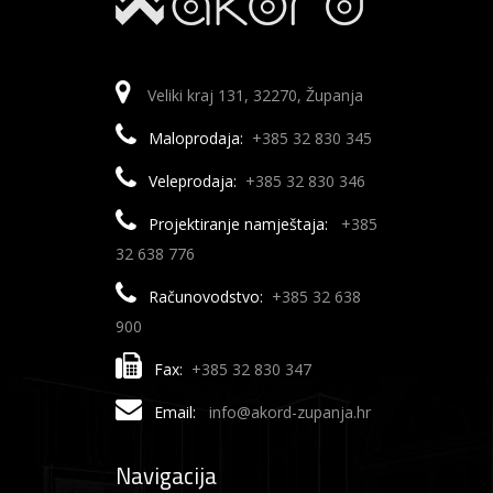
Veliki kraj 131, 32270, Županja
Maloprodaja:
+385 32 830 345
Veleprodaja:
+385 32 830 346
Projektiranje namještaja:
+385
32 638 776
Računovodstvo:
+385 32 638
900
Fax:
+385 32 830 347
Email:
info@akord-zupanja.hr
Navigacija