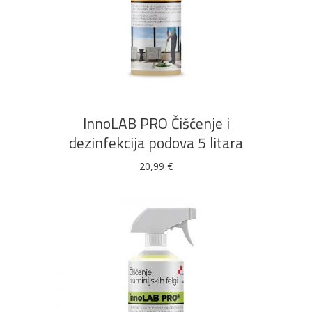
DODAJ U KOŠARICU
InnoLAB PRO Čišćenje i
dezinfekcija podova 5 litara
20,99
€