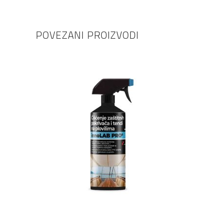
POVEZANI PROIZVODI
DODAJ U KOŠARICU