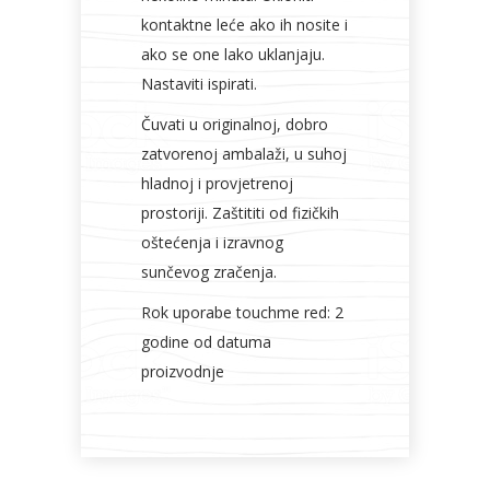
kontaktne leće ako ih nosite i
ako se one lako uklanjaju.
Nastaviti ispirati.
Čuvati u originalnoj, dobro
zatvorenoj ambalaži, u suhoj
hladnoj i provjetrenoj
prostoriji. Zaštititi od fizičkih
oštećenja i izravnog
sunčevog zračenja.
Rok uporabe touchme red: 2
godine od datuma
proizvodnje