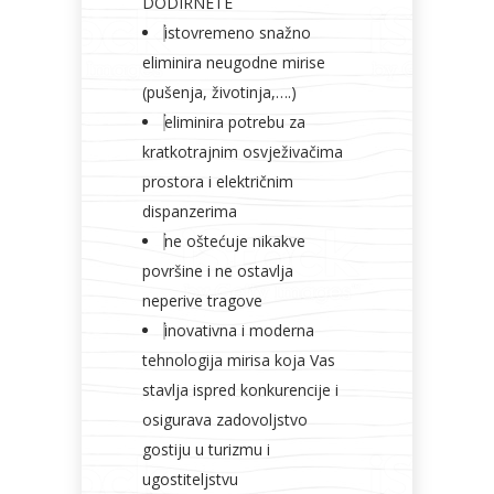
DODIRNETE
istovremeno snažno
eliminira neugodne mirise
(pušenja, životinja,….)
eliminira potrebu za
kratkotrajnim osvježivačima
prostora i električnim
dispanzerima
ne oštećuje nikakve
površine i ne ostavlja
neperive tragove
inovativna i moderna
tehnologija mirisa koja Vas
stavlja ispred konkurencije i
osigurava zadovoljstvo
gostiju u turizmu i
ugostiteljstvu