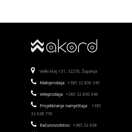
Veliki kraj 131, 32270, Županja
Maloprodaja:
+385 32 830 345
Veleprodaja:
+385 32 830 346
Projektiranje namještaja:
+385
32 638 776
Računovodstvo:
+385 32 638