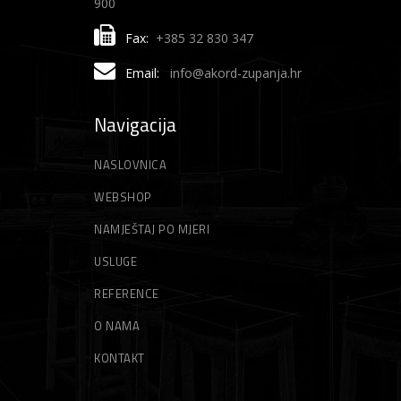
900
Fax:
+385 32 830 347
Email:
info@akord-zupanja.hr
Navigacija
NASLOVNICA
WEBSHOP
NAMJEŠTAJ PO MJERI
USLUGE
REFERENCE
O NAMA
KONTAKT