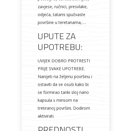
zavjese, ručnici, presvlake,
odjeća, tatami spužvaste
površine u teretanama,….
UPUTE ZA
UPOTREBU:
UVIJEK DOBRO PROTRESTI
PRIJE SVAKE UPOTREBE.
Nanijeti na željenu površinu i
ostaviti da se osuši kako bi
se formirao tanki sloj nano
kapsula s mirisom na
tretiranoj površini. Dodirom
aktivirati.
PREDNOSTI