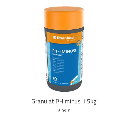
DODAJ U KOŠARICU
Granulat PH minus 1,5kg
6,99
€