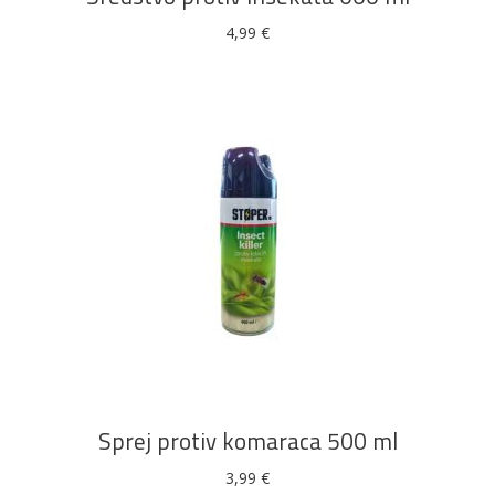
4,99
€
DODAJ U KOŠARICU
Sprej protiv komaraca 500 ml
3,99
€