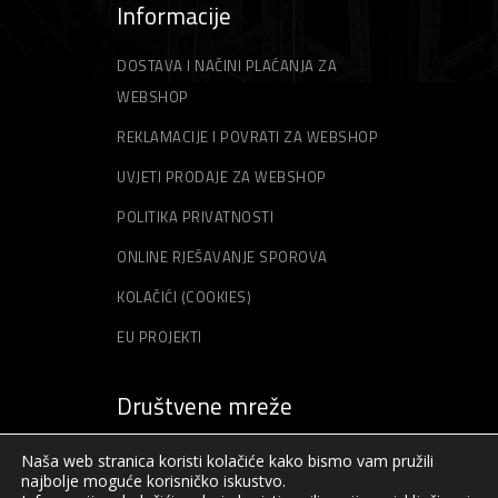
Informacije
DOSTAVA I NAČINI PLAĆANJA ZA
WEBSHOP
REKLAMACIJE I POVRATI ZA WEBSHOP
UVJETI PRODAJE ZA WEBSHOP
POLITIKA PRIVATNOSTI
ONLINE RJEŠAVANJE SPOROVA
KOLAČIĆI (COOKIES)
EU PROJEKTI
Društvene mreže
Naša web stranica koristi kolačiće kako bismo vam pružili
najbolje moguće korisničko iskustvo.