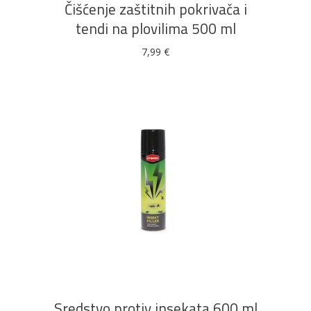
Čišćenje zaštitnih pokrivača i
tendi na plovilima 500 ml
7,99
€
DODAJ U KOŠARICU
Sredstvo protiv insekata 600 ml