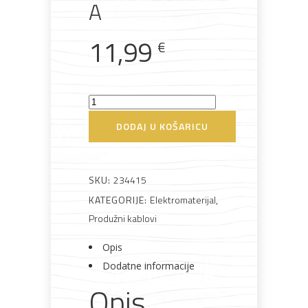
A
11,99
€
Bijela
Metalna
Elektromaterijal
Vijčana
Okovi
tehnika
galanterija
roba
za
namještaj
Trostruka
prenosiva
DODAJ U KOŠARICU
utičnica
s
Bicikli
USB
SKU:
234415
A+
KATEGORIJE:
Elektromaterijal
,
C
Produžni kablovi
punjačem
Opis
16
Dodatne informacije
A
Opis
količina