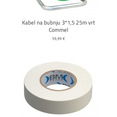
Kabel na bubnju 3*1,5 25m vrt
Commel
59,99
€
DODAJ U KOŠARICU