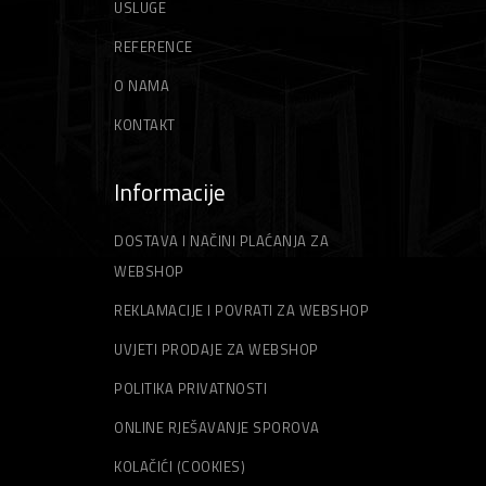
USLUGE
REFERENCE
O NAMA
KONTAKT
Informacije
DOSTAVA I NAČINI PLAĆANJA ZA
WEBSHOP
REKLAMACIJE I POVRATI ZA WEBSHOP
UVJETI PRODAJE ZA WEBSHOP
POLITIKA PRIVATNOSTI
ONLINE RJEŠAVANJE SPOROVA
KOLAČIĆI (COOKIES)