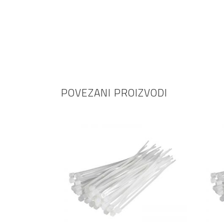
POVEZANI PROIZVODI
DODAJ U KOŠARICU