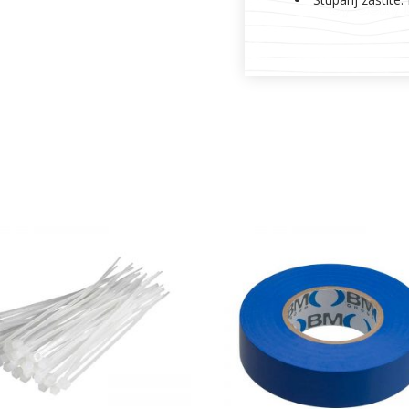
DODAJ U KOŠARICU
DODAJ U KOŠARICU