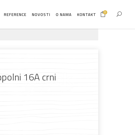
0
REFERENCE
NOVOSTI
O NAMA
KONTAKT
opolni 16A crni