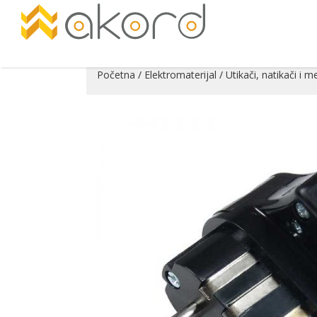
Početna
/
Elektromaterijal
/
Utikači, natikači i 
Pogledajte