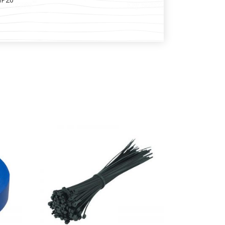
DODAJ U KOŠARICU