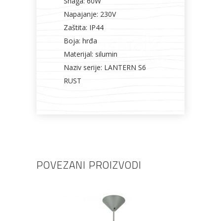
Snaga: 60W
Napajanje: 230V
Zaštita: IP44
Boja: hrđa
Materijal: silumin
Naziv serije: LANTERN S6
RUST
POVEZANI PROIZVODI