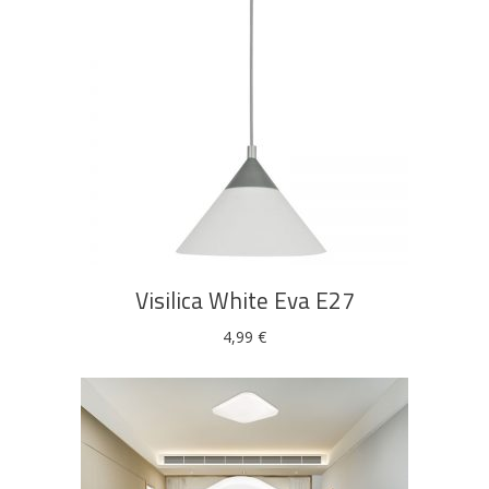
DODAJ U KOŠARICU
Visilica White Eva E27
4,99
€