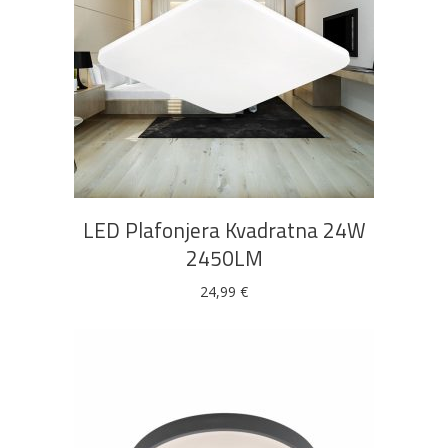
DODAJ U KOŠARICU
LED Plafonjera Kvadratna 24W
2450LM
24,99
€