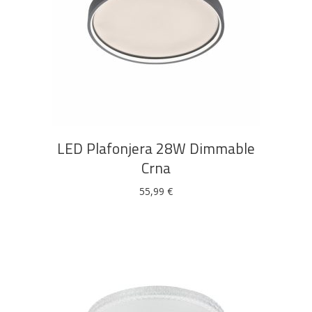
DODAJ U KOŠARICU
LED Plafonjera 28W Dimmable
Crna
55,99
€