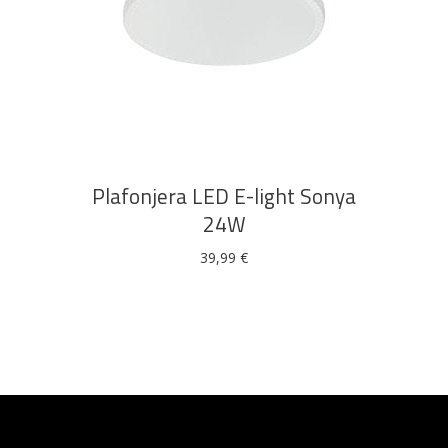
DODAJ U KOŠARICU
Plafonjera LED E-light Sonya
24W
39,99
€