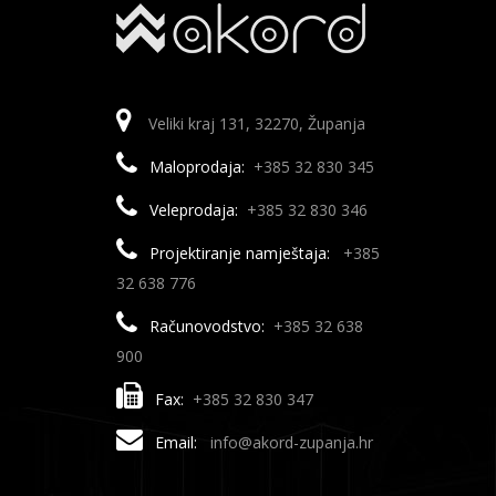
Veliki kraj 131, 32270, Županja
Maloprodaja:
+385 32 830 345
Veleprodaja:
+385 32 830 346
Projektiranje namještaja:
+385
32 638 776
Računovodstvo:
+385 32 638
900
Fax:
+385 32 830 347
Email:
info@akord-zupanja.hr