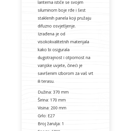
lanterna ističe se svojim
siluminom boje rđe i šest
staklenih panela koji pružaju
difuzno osvjetljenje.
Izrađena je od
visokokvalitetnih materijala
kako bi osigurala
dugotrajnost i otpornost na
vanjske uvjete, čineći je
savršenim izborom za vaš vrt
ili terasu.
Dužina: 370 mm
Širina: 170 mm
Visina: 200 mm
Grlo: E27
Broj žarulja: 1