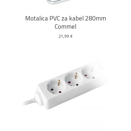
Motalica PVC za kabel 280mm
Commel
21,99
€
DODAJ U KOŠARICU