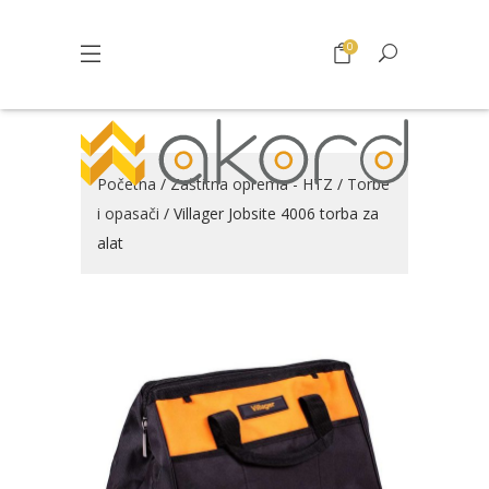
0
Početna
/
Zaštitna oprema - HTZ
/
Torbe
i opasači
/ Villager Jobsite 4006 torba za
alat