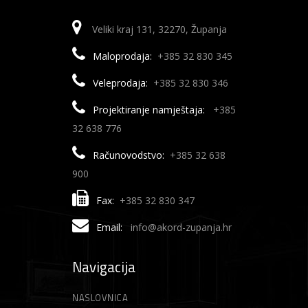
Veliki kraj 131, 32270, Županja
Maloprodaja:
+385 32 830 345
Veleprodaja:
+385 32 830 346
Projektiranje namještaja:
+385
32 638 776
Računovodstvo:
+385 32 638
900
Fax:
+385 32 830 347
Email:
info@akord-zupanja.hr
Navigacija
NASLOVNICA