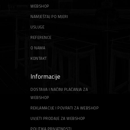
WEBSHOP
NAMJEŠTAJ PO MJERI
USLUGE
REFERENCE
O NAMA
KONTAKT
Informacije
DOSTAVA I NAČINI PLAĆANJA ZA
WEBSHOP
REKLAMACIJE I POVRATI ZA WEBSHOP
UVJETI PRODAJE ZA WEBSHOP
POLITIKA PRIVATNOSTI