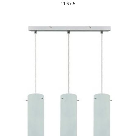
11,99
€
DODAJ U KOŠARICU