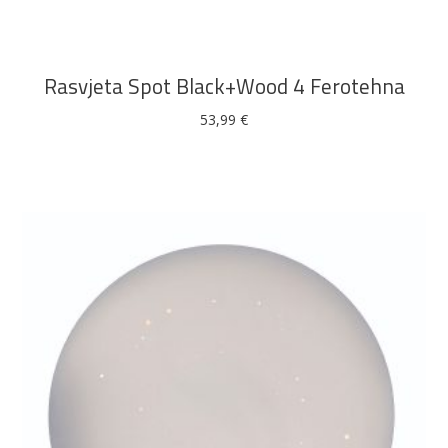
Rasvjeta Spot Black+Wood 4 Ferotehna
53,99
€