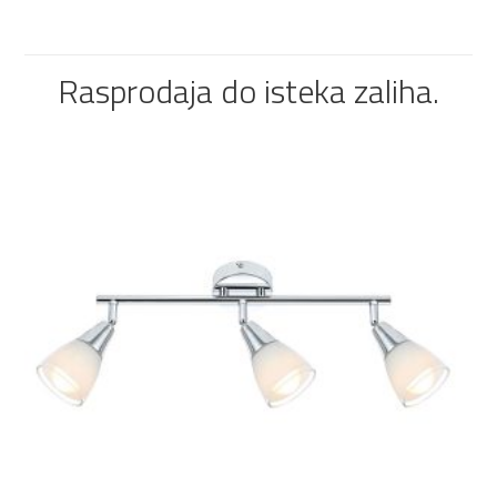
Rasprodaja do isteka zaliha.
DODAJ U KOŠARICU