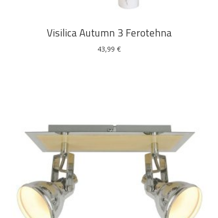
Visilica Autumn 3 Ferotehna
43,99
€
DODAJ U KOŠARICU