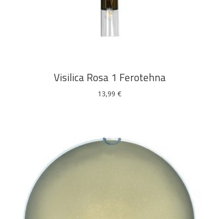
DODAJ U KOŠARICU
Visilica Rosa 1 Ferotehna
13,99
€