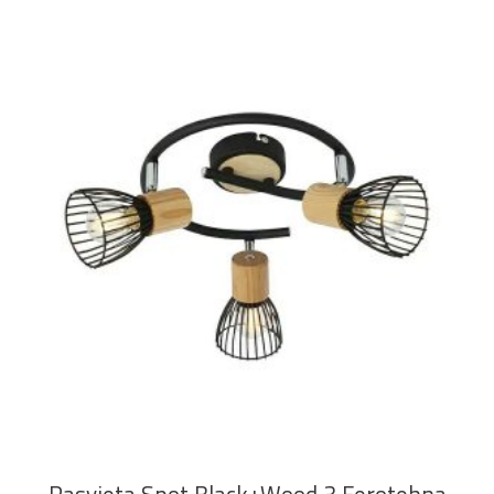
DODAJ U KOŠARICU