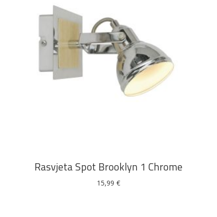
DODAJ U KOŠARICU
Rasvjeta Spot Brooklyn 1 Chrome
15,99
€