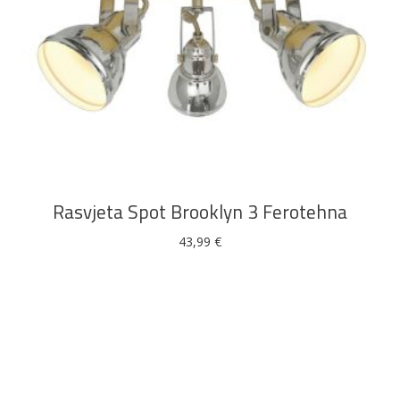
DODAJ U KOŠARICU
Rasvjeta Spot Brooklyn 3 Ferotehna
43,99
€