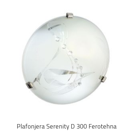
DODAJ U KOŠARICU
Plafonjera Serenity D 300 Ferotehna