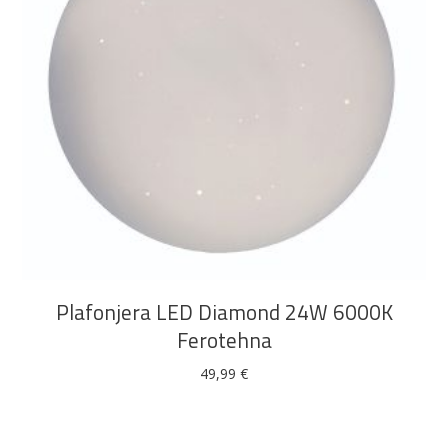
DODAJ U KOŠARICU
Plafonjera LED Diamond 24W 6000K
Ferotehna
49,99
€