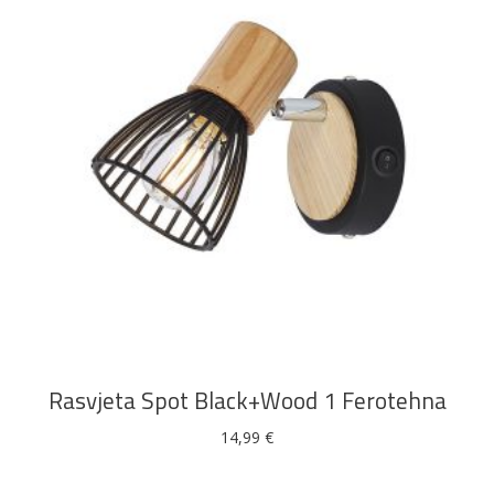
DODAJ U KOŠARICU
Rasvjeta Spot Black+Wood 1 Ferotehna
14,99
€