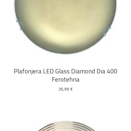
DODAJ U KOŠARICU
Plafonjera LED Glass Diamond Dia 400
Ferotehna
30,99
€