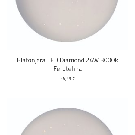
DODAJ U KOŠARICU
Plafonjera LED Diamond 24W 3000k
Ferotehna
56,99
€