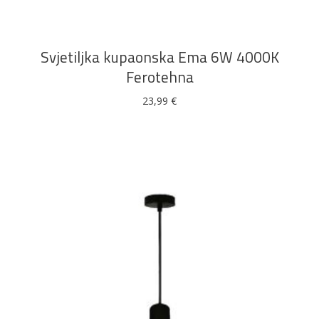
Svjetiljka kupaonska Ema 6W 4000K
Ferotehna
23,99
€