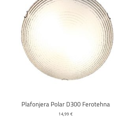
DODAJ U KOŠARICU
Plafonjera Polar D300 Ferotehna
14,99
€