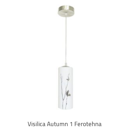
DODAJ U KOŠARICU
Visilica Autumn 1 Ferotehna