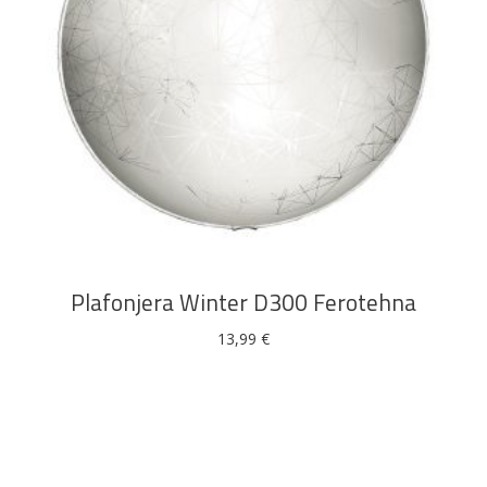
DODAJ U KOŠARICU
Plafonjera Winter D300 Ferotehna
13,99
€