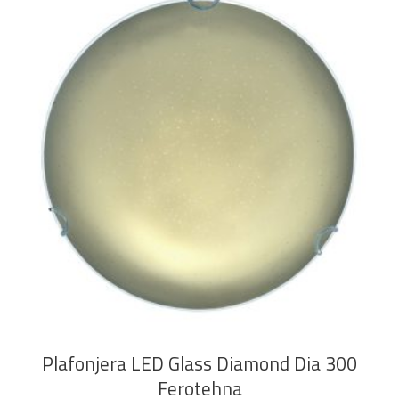
DODAJ U KOŠARICU
Plafonjera LED Glass Diamond Dia 300
Ferotehna