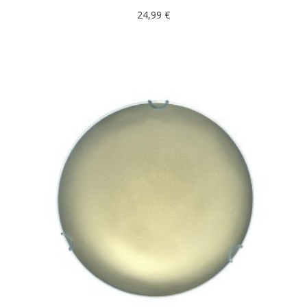
24,99
€
DODAJ U KOŠARICU