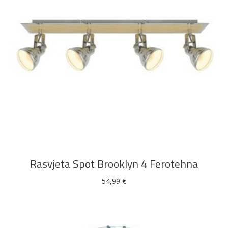
DODAJ U KOŠARICU
Rasvjeta Spot Brooklyn 4 Ferotehna
54,99
€