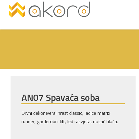
AN07 Spavaća soba
Pogledajte
Drvni dekor iveral hrast classic, ladice matrix
runner, garderobni lift, led rasvjeta, nosač hlača.