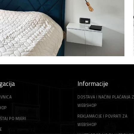
gacija
Informacije
VNICA
DOSTAVA I NAČINI PLAĆANJA 
WEBSHOP
HOP
REKLAMACIJE I POVRATI ZA
ŠTAJ PO MJERI
WEBSHOP
E