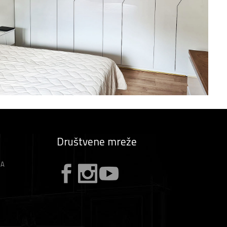
Društvene mreže
ZA