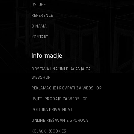
USLUGE
REFERENCE
O NAMA
KONTAKT
Informacije
DOSTAVA I NAČINI PLAĆANJA ZA
WEBSHOP
REKLAMACIJE I POVRATI ZA WEBSHOP
UVJETI PRODAJE ZA WEBSHOP
POLITIKA PRIVATNOSTI
ONLINE RJEŠAVANJE SPOROVA
KOLAČIĆI (COOKIES)