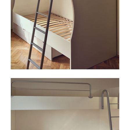
Bicikli