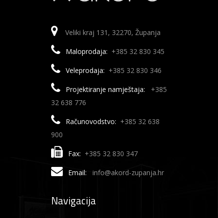
Veliki kraj 131, 32270, Županja
Maloprodaja:
+385 32 830 345
Veleprodaja:
+385 32 830 346
Projektiranje namještaja:
+385
32 638 776
Računovodstvo:
+385 32 638
900
Fax:
+385 32 830 347
Email:
info@akord-zupanja.hr
Navigacija