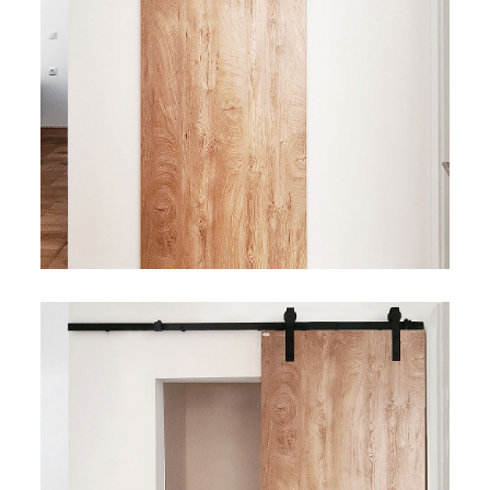
Bicikli