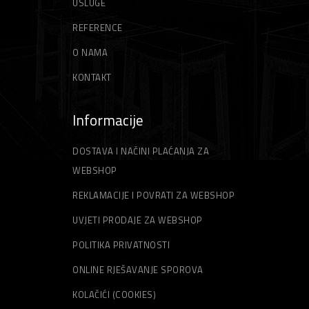
USLUGE
REFERENCE
O NAMA
KONTAKT
Informacije
DOSTAVA I NAČINI PLAĆANJA ZA
WEBSHOP
REKLAMACIJE I POVRATI ZA WEBSHOP
UVJETI PRODAJE ZA WEBSHOP
POLITIKA PRIVATNOSTI
ONLINE RJEŠAVANJE SPOROVA
KOLAČIĆI (COOKIES)