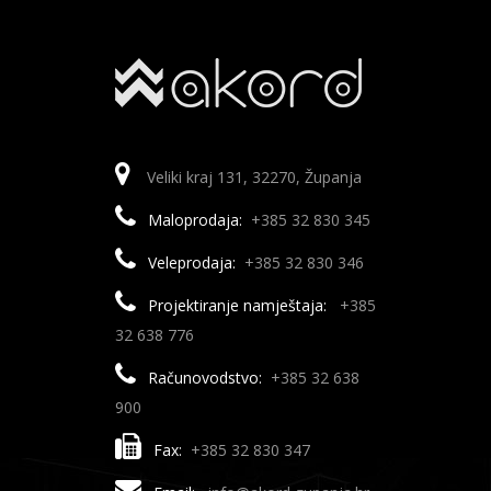
Veliki kraj 131, 32270, Županja
Maloprodaja:
+385 32 830 345
Veleprodaja:
+385 32 830 346
Projektiranje namještaja:
+385
32 638 776
Računovodstvo:
+385 32 638
900
Fax:
+385 32 830 347