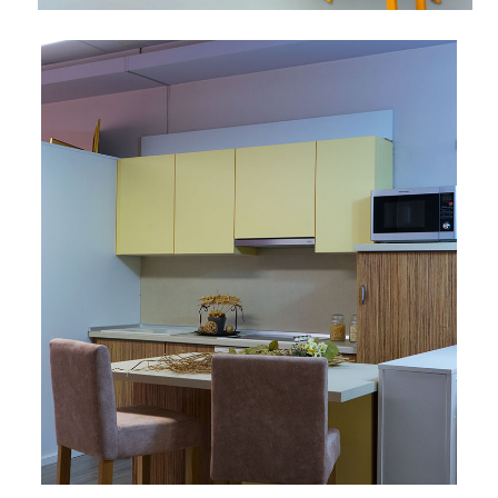
Bicikli