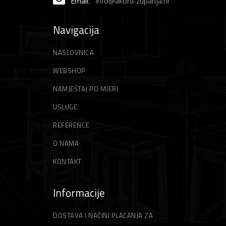
Email:
info@akord-zupanja.hr
Navigacija
NASLOVNICA
WEBSHOP
NAMJEŠTAJ PO MJERI
USLUGE
REFERENCE
O NAMA
KONTAKT
Informacije
DOSTAVA I NAČINI PLAĆANJA ZA