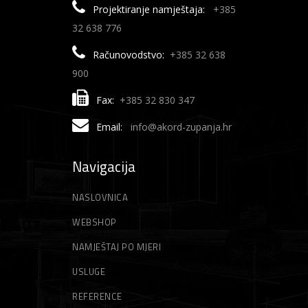
Projektiranje namještaja:
+385
32 638 776
Računovodstvo:
+385 32 638
900
Fax:
+385 32 830 347
Email:
info@akord-zupanja.hr
Navigacija
NASLOVNICA
WEBSHOP
NAMJEŠTAJ PO MJERI
USLUGE
REFERENCE