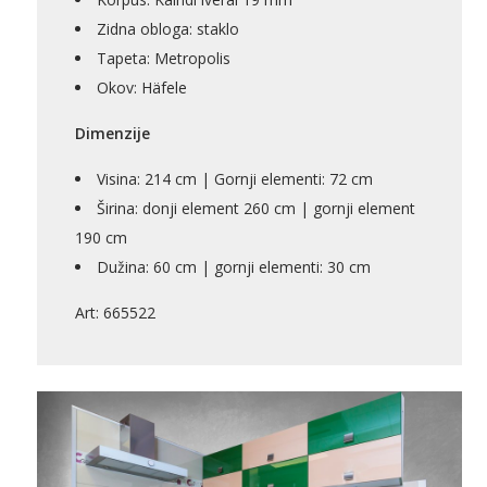
Zidna obloga: staklo
Tapeta: Metropolis
Bicikli
Okov: Häfele
Dimenzije
Visina: 214 cm | Gornji elementi: 72 cm
Širina: donji element 260 cm | gornji element
190 cm
Dužina: 60 cm | gornji elementi: 30 cm
Art: 665522