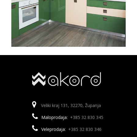
Veliki kraj 131, 32270, Županja
Maloprodaja:
+385 32 830 345
Veleprodaja:
+385 32 830 346