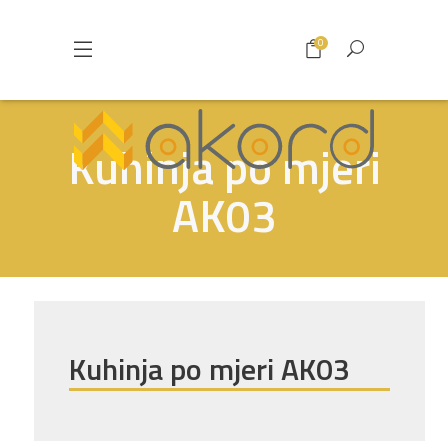
0
Kuhinja po mjeri
AK03
Kuhinja po mjeri AK03