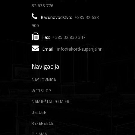
32 638 776
Računovodstvo:
+385 32 638
900
Fax:
+385 32 830 347
Email:
info@akord-zupanja.hr
Navigacija
NASLOVNICA
WEBSHOP
NAMJEŠTAJ PO MJERI
USLUGE
REFERENCE
O NAMA