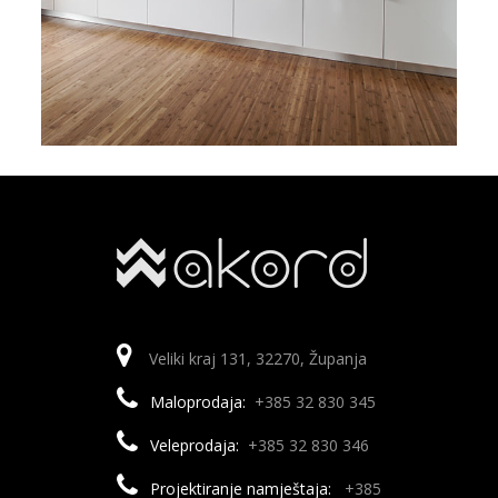
Veliki kraj 131, 32270, Županja
Maloprodaja:
+385 32 830 345
Veleprodaja:
+385 32 830 346
Projektiranje namještaja:
+385