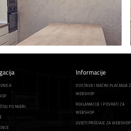
gacija
Informacije
VNICA
DOSTAVA I NAČINI PLAĆANJA 
WEBSHOP
HOP
REKLAMACIJE I POVRATI ZA
ŠTAJ PO MJERI
WEBSHOP
E
UVJETI PRODAJE ZA WEBSHOP
ENCE