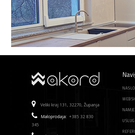
Navi
NASLO
WEBS
Veliki kraj 131, 32270, Županja
NAMJE
Maloprodaja:
+385 32 830
USLUG
345
REFER