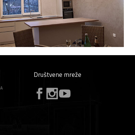
Društvene mreže
ZA