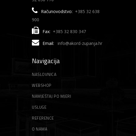
Računovodstvo:
+385 32 638
900
Fax:
+385 32 830 347
Email:
info@akord-zupanja.hr
Navigacija
NASLOVNICA
WEBSHOP
NAMJEŠTAJ PO MJERI
USLUGE
REFERENCE
O NAMA