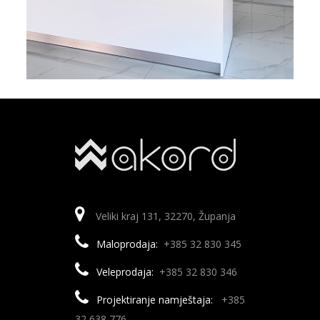
Veliki kraj 131, 32270, Županja
Maloprodaja:
+385 32 830 345
Veleprodaja:
+385 32 830 346
Projektiranje namještaja:
+385
32 638 776