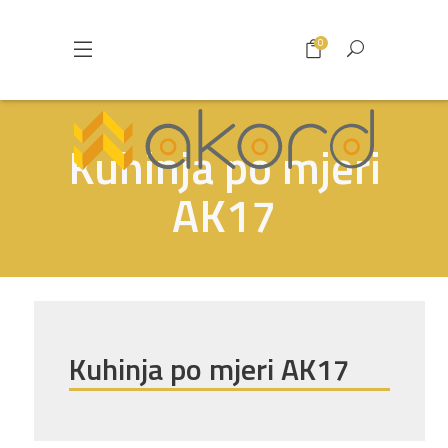
0
Kuhinja po mjeri
AK17
Kuhinja po mjeri AK17