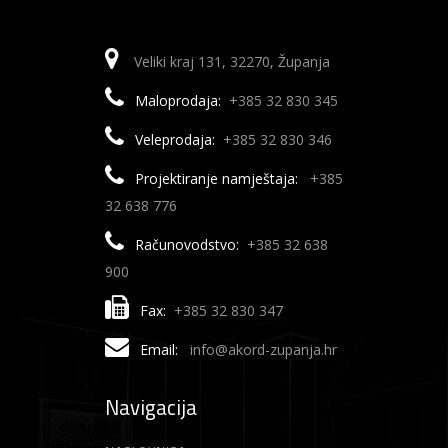
Veliki kraj 131, 32270, Županja
Maloprodaja:
+385 32 830 345
Veleprodaja:
+385 32 830 346
Projektiranje namještaja:
+385
32 638 776
Računovodstvo:
+385 32 638
900
Fax:
+385 32 830 347
Email:
info@akord-zupanja.hr
Navigacija