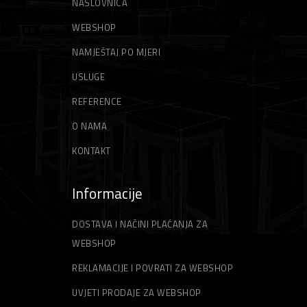
NASLOVNICA
WEBSHOP
NAMJEŠTAJ PO MJERI
USLUGE
REFERENCE
O NAMA
KONTAKT
Informacije
DOSTAVA I NAČINI PLAĆANJA ZA
WEBSHOP
REKLAMACIJE I POVRATI ZA WEBSHOP
UVJETI PRODAJE ZA WEBSHOP