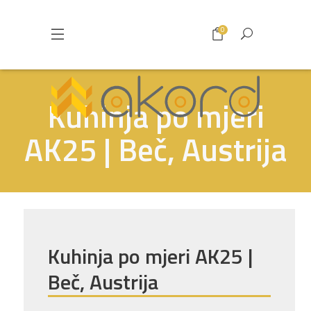
0
Kuhinja po mjeri
AK25 | Beč, Austrija
Kuhinja po mjeri AK25 |
Beč, Austrija