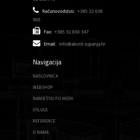
Računovodstvo:
+385 32 638
900
Fax:
+385 32 830 347
Email:
info@akord-zupanja.hr
Navigacija
NASLOVNICA
WEBSHOP
NAMJEŠTAJ PO MJERI
USLUGE
REFERENCE
O NAMA