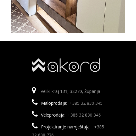
Veliki kraj 131, 32270, Županja
Maloprodaja:
+385 32 830 345
Veleprodaja:
+385 32 830 346
Projektiranje namještaja:
+385
32 638 776