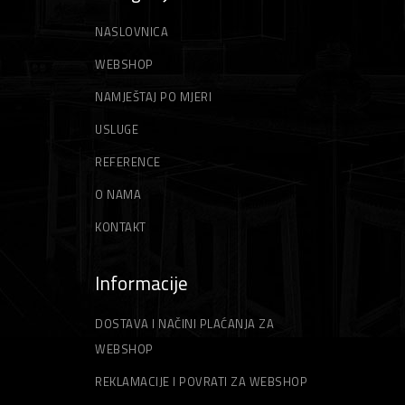
NASLOVNICA
WEBSHOP
NAMJEŠTAJ PO MJERI
USLUGE
REFERENCE
O NAMA
KONTAKT
Informacije
DOSTAVA I NAČINI PLAĆANJA ZA
WEBSHOP
REKLAMACIJE I POVRATI ZA WEBSHOP