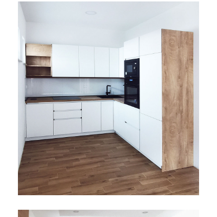
namještaj
Bicikli