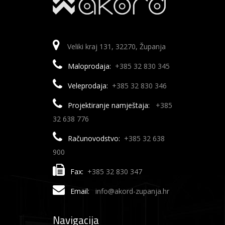
Veliki kraj 131, 32270, Županja
Maloprodaja:
+385 32 830 345
Veleprodaja:
+385 32 830 346
Projektiranje namještaja:
+385
32 638 776
Računovodstvo:
+385 32 638
900
Fax:
+385 32 830 347
Email:
info@akord-zupanja.hr
Navigacija