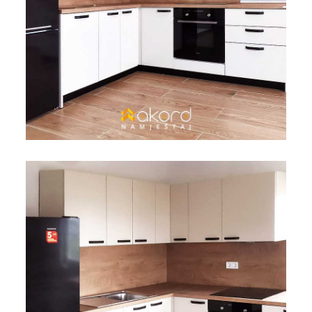
Bicikli