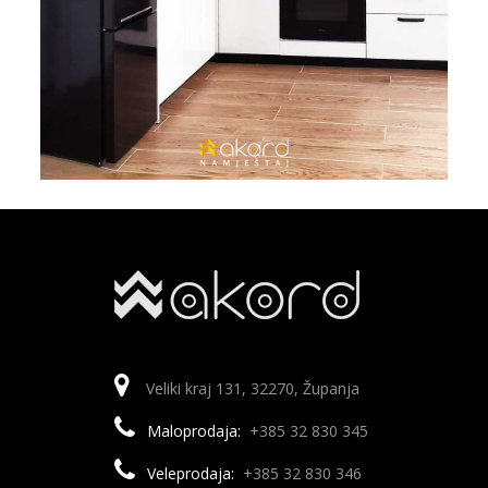
Veliki kraj 131, 32270, Županja
Maloprodaja:
+385 32 830 345
Veleprodaja:
+385 32 830 346