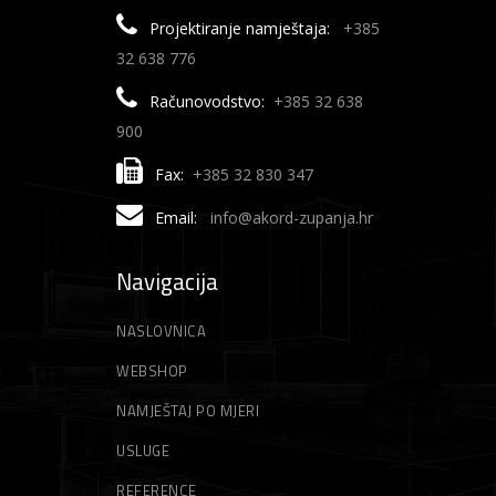
Projektiranje namještaja:
+385
32 638 776
Računovodstvo:
+385 32 638
900
Fax:
+385 32 830 347
Email:
info@akord-zupanja.hr
Navigacija
NASLOVNICA
WEBSHOP
NAMJEŠTAJ PO MJERI
USLUGE
REFERENCE