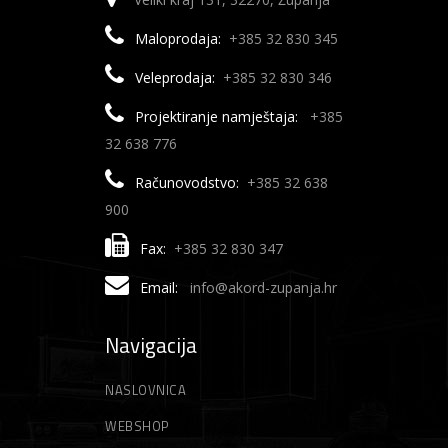
Maloprodaja:
+385 32 830 345
Veleprodaja:
+385 32 830 346
Projektiranje namještaja:
+385
32 638 776
Računovodstvo:
+385 32 638
900
Fax:
+385 32 830 347
Email:
info@akord-zupanja.hr
Navigacija
NASLOVNICA
WEBSHOP