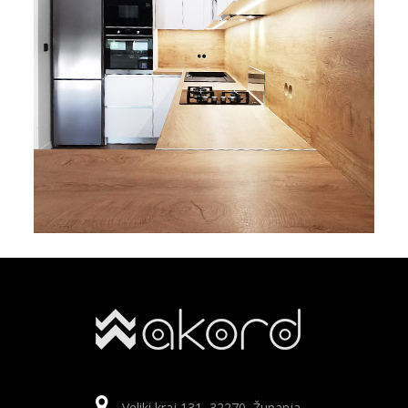
Veliki kraj 131, 32270, Županja