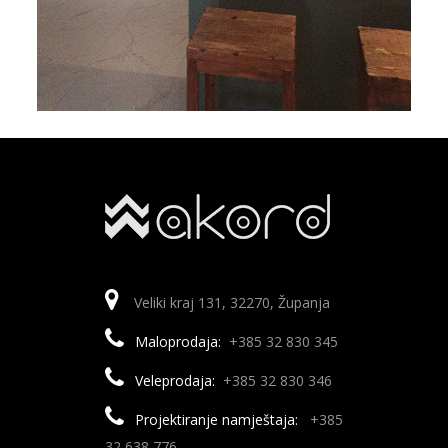
Veliki kraj 131, 32270, Županja
Maloprodaja:
+385 32 830 345
Veleprodaja:
+385 32 830 346
Projektiranje namještaja:
+385
32 638 776