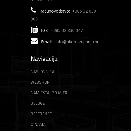
Računovodstvo:
+385 32 638
900
Fax:
+385 32 830 347
Email:
info@akord-zupanja.hr
Navigacija
NASLOVNICA
WEBSHOP
NAMJEŠTAJ PO MJERI
USLUGE
REFERENCE
O NAMA