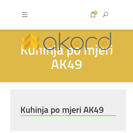
0
Kuhinja po mjeri
AK49
Kuhinja po mjeri AK49