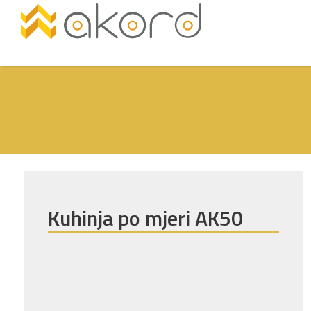
Kuhinja po mjeri AK50
Pogledajte