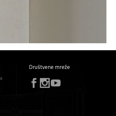
Društvene mreže
ZA