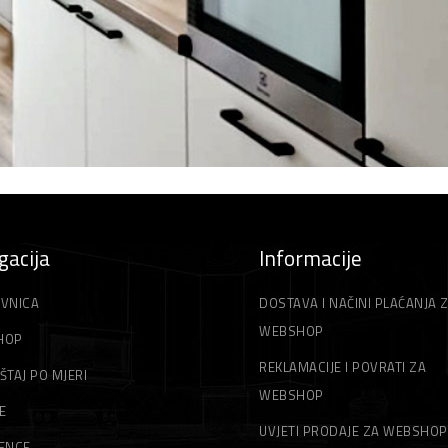
gacija
Informacije
VNICA
DOSTAVA I NAČINI PLAĆANJA 
WEBSHOP
HOP
REKLAMACIJE I POVRATI ZA
ŠTAJ PO MJERI
WEBSHOP
E
UVJETI PRODAJE ZA WEBSHOP
ENCE