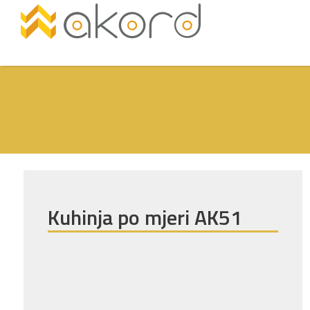
Kuhinja po mjeri AK51
Pogledajte