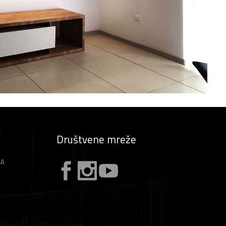
Društvene mreže
ZA