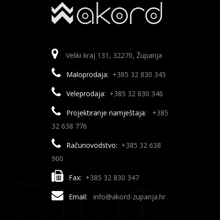
Veliki kraj 131, 32270, Županja
Maloprodaja:
+385 32 830 345
Veleprodaja:
+385 32 830 346
Projektiranje namještaja:
+385
32 638 776
Računovodstvo:
+385 32 638
900
Fax:
+385 32 830 347
Email:
info@akord-zupanja.hr