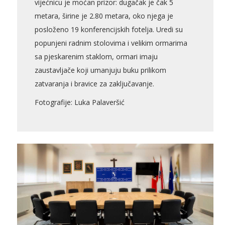
vijećnicu je moćan prizor: dugačak je čak 5
metara, širine je 2.80 metara, oko njega je
posloženo 19 konferencijskih fotelja. Uredi su
popunjeni radnim stolovima i velikim ormarima
sa pjeskarenim staklom, ormari imaju
zaustavljače koji umanjuju buku prilikom
zatvaranja i bravice za zaključavanje.
Fotografije: Luka Palaveršić