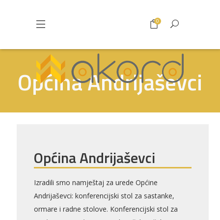
0
Općina Andrijaševci
Općina Andrijaševci
Izradili smo namještaj za urede Općine
Andrijaševci: konferencijski stol za sastanke,
ormare i radne stolove. Konferencijski stol za