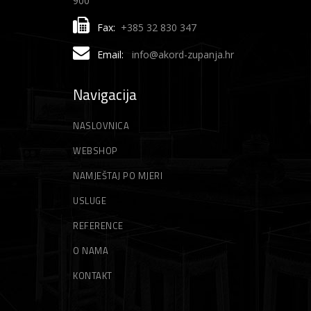
900
Fax:
+385 32 830 347
Email:
info@akord-zupanja.hr
Navigacija
NASLOVNICA
WEBSHOP
NAMJEŠTAJ PO MJERI
USLUGE
REFERENCE
O NAMA
KONTAKT