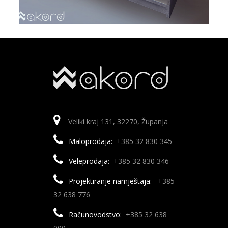
Veliki kraj 131, 32270, Županja
Maloprodaja:
+385 32 830 345
Veleprodaja:
+385 32 830 346
Projektiranje namještaja:
+385
32 638 776
Računovodstvo:
+385 32 638