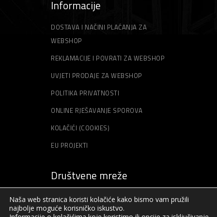
Informacije
DOSTAVA I NAČINI PLAĆANJA ZA
WEBSHOP
REKLAMACIJE I POVRATI ZA WEBSHOP
UVJETI PRODAJE ZA WEBSHOP
POLITIKA PRIVATNOSTI
ONLINE RJEŠAVANJE SPOROVA
KOLAČIĆI (COOKIES)
EU PROJEKTI
Društvene mreže
Naša web stranica koristi kolačiće kako bismo vam pružili
najbolje moguće korisničko iskustvo.
Informacije o kolačićima koje koristimo ili opcije za isključivanje