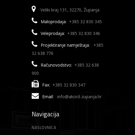
Veliki kraj 131, 32270, Županja
Maloprodaja:
+385 32 830 345
Veleprodaja:
+385 32 830 346
Projektiranje namještaja:
+385
32 638 776
Računovodstvo:
+385 32 638
900
Fax:
+385 32 830 347
Email:
info@akord-zupanja.hr
Navigacija
NASLOVNICA