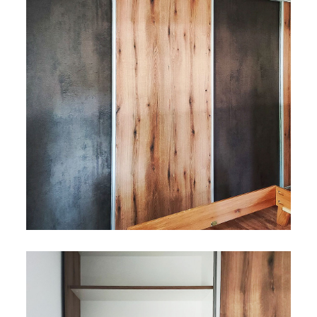
Bicikli