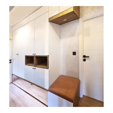
Bicikli