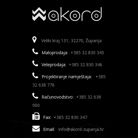
Veliki kraj 131, 32270, Županja
Maloprodaja:
+385 32 830 345
Veleprodaja:
+385 32 830 346
Projektiranje namještaja:
+385
32 638 776
Računovodstvo:
+385 32 638
900
Fax:
+385 32 830 347
Email:
info@akord-zupanja.hr