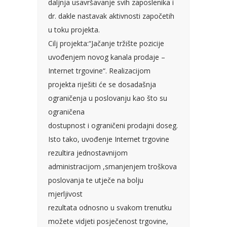
daljnja usavršavanje svih zaposlenika i
dr. dakle nastavak aktivnosti započetih
u toku projekta.
Cilj projekta:“Jačanje tržište pozicije
uvođenjem novog kanala prodaje –
Internet trgovine“. Realizacijom
projekta riješiti će se dosadašnja
ograničenja u poslovanju kao što su
ograničena
dostupnost i ograničeni prodajni doseg.
Isto tako, uvođenje Internet trgovine
rezultira jednostavnijom
administracijom ,smanjenjem troškova
poslovanja te utječe na bolju
mjerljivost
rezultata odnosno u svakom trenutku
možete vidjeti posječenost trgovine,