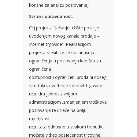
korisne za analizu poslovanja).
Svrha i opravdanost:
Cilj projekta:“Jačanje tržište pozicije
uvođenjem novog kanala prodaje –
Internet trgovine“. Realizacijom
projekta riješiti će se dosadašnja
ograničenja u poslovanju kao što su
ograničena
dostupnost i ograničeni prodajni doseg.
Isto tako, uvođenje Internet trgovine
rezultira jednostavnijom
administracijom ,smanjenjem troškova
poslovanja te utječe na bolju
mjerljivost
rezultata odnosno u svakom trenutku
možete vidjeti posječenost trgovine,