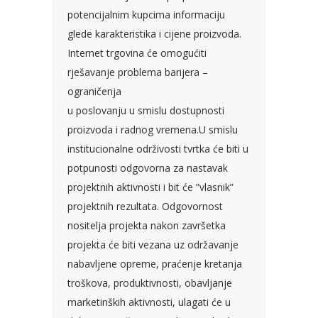
potencijalnim kupcima informaciju
glede karakteristika i cijene proizvoda.
Internet trgovina će omogućiti
rješavanje problema barijera –
ograničenja
u poslovanju u smislu dostupnosti
proizvoda i radnog vremena.U smislu
institucionalne održivosti tvrtka će biti u
potpunosti odgovorna za nastavak
projektnih aktivnosti i bit će ”vlasnik”
projektnih rezultata. Odgovornost
nositelja projekta nakon završetka
projekta će biti vezana uz održavanje
nabavljene opreme, praćenje kretanja
troškova, produktivnosti, obavljanje
marketinških aktivnosti, ulagati će u