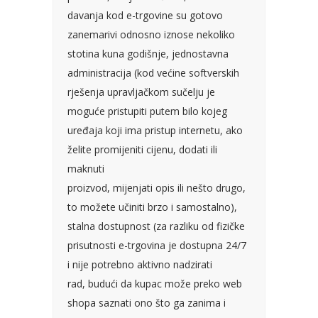
davanja kod e-trgovine su gotovo
zanemarivi odnosno iznose nekoliko
stotina kuna godišnje, jednostavna
administracija (kod većine softverskih
rješenja upravljačkom sučelju je
moguće pristupiti putem bilo kojeg
uređaja koji ima pristup internetu, ako
želite promijeniti cijenu, dodati ili
maknuti
proizvod, mijenjati opis ili nešto drugo,
to možete učiniti brzo i samostalno),
stalna dostupnost (za razliku od fizičke
prisutnosti e-trgovina je dostupna 24/7
i nije potrebno aktivno nadzirati
rad, budući da kupac može preko web
shopa saznati ono što ga zanima i