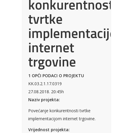
konkurentnosti
tvrtke
implementacijom
internet
trgovine
1 OPĆI PODACI O PROJEKTU
KK.03.2.1.17.0319
27.08.2018. 20:45h
Naziv projekta:
Povećanje konkurentnosti tvrtke
implementacijom internet trgovine.
Vrijednost projekta: