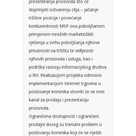
prezentiranja proizvoda što će
doprinijeti ostvarenju cilja – jačanje
tržišne pozicije i povećanje
konkurentnosti MSP-ova poboljšanom
primjenom mrežnih marketinških
rješenja u svrhu poboljšanja njihove
prisutnosti na tržištu te vidljivosti
njihovih proizvoda i usluga, kao i
podrška razvoju informacijskog društva
u RH. Realizacijom projekta odnosno
implementacijom Internet trgovine u
poslovanje korisnika stvoriti će se novi
kanal za prodaju i prezentaciju
proizvoda.
Ograničena dostupnost i ograničeni
prodajni doseg su trenutni problem u
poslovanju korisnika koji će se riješiti