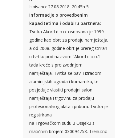
Ispisano: 27.08.2018. 20:45h 5
Informacije o provedbenim
kapacitetima i odabiru partnera:
Tvrtka Akord d.o.o. osnovana je 1999.
godine kao obrt za prodaju namještaja,
a od 2008. godine obrt je preregistriran
u tvrtku pod nazivom “Akord d.o.o.”i
tada kreće s proizvodnjom
namještaja. Tvrtka se bavi i izradom
aluminijskih ograda i komarnika, te
posjeduje vlastiti prodajni salon
namještaja i trgovinu za prodaju
profesionalnog alata i pribora. Tvrtka je
registrirana
na Trgovačkom sudu u Osijeku s
matičnim brojem 030094758. Trenutno