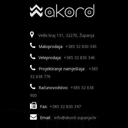
Veliki kraj 131, 32270, Županja
Maloprodaja:
+385 32 830 345
Veleprodaja:
+385 32 830 346
Projektiranje namještaja:
+385
32 638 776
Računovodstvo:
+385 32 638
900
Fax:
+385 32 830 347
Email:
info@akord-zupanja.hr