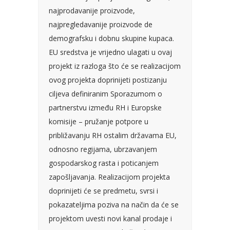
najprodavanije proizvode,
najpregledavanije proizvode de
demografsku i dobnu skupine kupaca.
EU sredstva je vrijedno ulagati u ovaj
projekt iz razloga što će se realizacijom
ovog projekta doprinijeti postizanju
ciljeva definiranim Sporazumom o
partnerstvu između RH i Europske
komisije – pružanje potpore u
približavanju RH ostalim državama EU,
odnosno regijama, ubrzavanjem
gospodarskog rasta i poticanjem
zapošljavanja. Realizacijom projekta
doprinijeti će se predmetu, svrsi i
pokazateljima poziva na način da će se
projektom uvesti novi kanal prodaje i