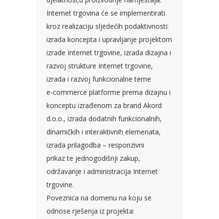
Internet trgovina će se implementirati
kroz realizaciju sljedećih podaktivnosti:
izrada koncepta i upravljanje projektom
izrade Internet trgovine, izrada dizajna i
razvoj strukture Internet trgovine,
izrada i razvoj funkcionalne teme
e-commerce platforme prema dizajnu i
konceptu izrađenom za brand Akord
d.o.o., izrada dodatnih funkcionalnih,
dinamičkih i interaktivnih elemenata,
izrada prilagodba – responzivni
prikaz te jednogodišnji zakup,
održavanje i administracija Internet
trgovine.
Poveznica na domenu na koju se
odnose rješenja iz projekta: