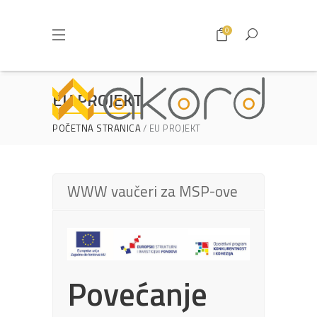
0
EU PROJEKT
POČETNA STRANICA
EU PROJEKT
WWW vaučeri za MSP-ove
Povećanje