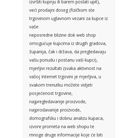
izvršiti kupnju ili barem poslati upit),
veći prodajni doseg (fizičkom ste
trgovinom uglavnom vezani za kupce iz
vaše
neposredne blizine dok web shop
omogućuje kupcima iz drugih gradova,
županija, čak i država, da pregledavaju
vašu ponudu i postanu vaši kupci),
mjerljivi rezultati (svaka aktivnost na
vašoj Internet trgovini je mjerljiva, u
svakom trenutku možete vidjeti
posjećenost trgovine,
najpregledavanije proizvode,
najprodavanije proizvode,
domografsku i dobnu analizu kupaca,
izvore prometa na web shopu te
mnoge druge informacije koje će biti