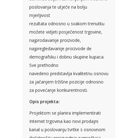
poslovanja te utječe na bolju
mjerljivost
rezultata odnosno u svakom trenutku
možete vidjeti posječenost trgovine,
najprodavanije proizvode,
najpregledavanije proizvode de
demografsku i dobnu skupine kupaca.
Sve prethodno
navedeno predstavlja kvalitetnu osnovu
za jačanjem tržišne pozicije odnosno
za povećanje konkurentnosti.
Opis projekta:
Projektom se planira implementirati
Internet trgovina kao novi prodajni
kanal u poslovanju tvrtke s osnovnom
djelatnošću proizvodnje namještaja.