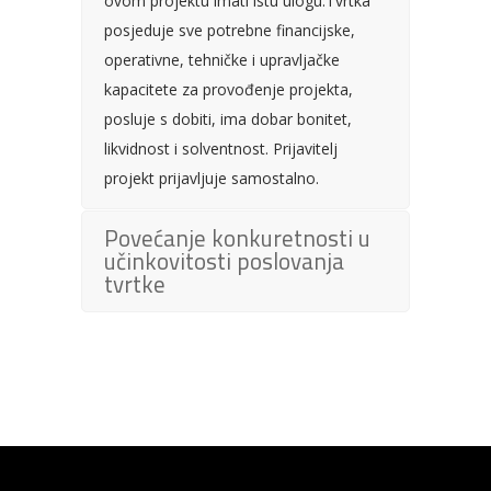
ovom projektu imati istu ulogu.Tvrtka
posjeduje sve potrebne financijske,
operativne, tehničke i upravljačke
kapacitete za provođenje projekta,
posluje s dobiti, ima dobar bonitet,
likvidnost i solventnost. Prijavitelj
projekt prijavljuje samostalno.
Povećanje konkuretnosti u
učinkovitosti poslovanja
tvrtke