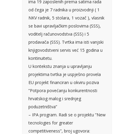
ima 19 zaposlenih prema satima rada
od čega je 7 radnika u proizvodnji ( 1
NKV radnik, 5 stolara, 1 vozač ), vlasnik
se bavi upravljačkim poslovima (SSS),
voditelj računovodstva (SSS) i 5
prodavača (SSS). Tvrtka ima isti vanjski
knjigovodstveni servis već 15 godina u
kontinuitetu.
U kontekstu znanja u upravljanju
projektima tvrtka je uspješno provela
EU projekt financiran u okviru poziva
”Potpora povećanju konkurentnosti
hrvatskog malog i srednjeg
poduzetništva”
– IPA program. Radi se o projektu ”New
tecnologies for greater
competitiveness”, broj ugovora: