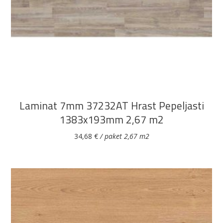
DODAJ U KOŠARICU
Laminat 7mm 37232AT Hrast Pepeljasti
1383x193mm 2,67 m2
34,68
€
/ paket 2,67 m2