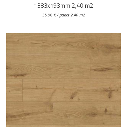
1383x193mm 2,40 m2
35,98
€
/ paket 2,40 m2
DODAJ U KOŠARICU