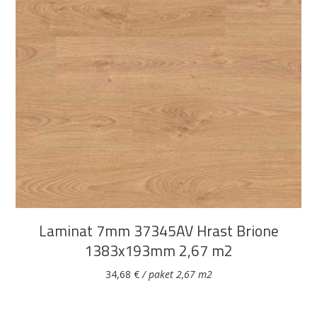
DODAJ U KOŠARICU
Laminat 7mm 37345AV Hrast Brione
1383x193mm 2,67 m2
34,68
€
/ paket 2,67 m2