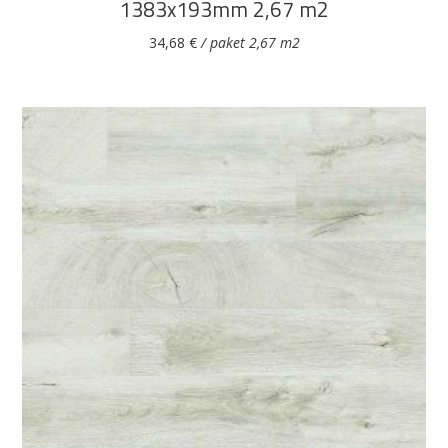
1383x193mm 2,67 m2
34,68
€
/ paket 2,67 m2
DODAJ U KOŠARICU