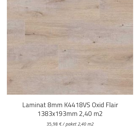
DODAJ U KOŠARICU
Laminat 8mm K4418VS Oxid Flair
1383x193mm 2,40 m2
35,98
€
/ paket 2,40 m2