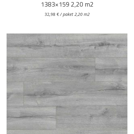
1383×159 2,20 m2
32,98
€
/ paket 2,20 m2
DODAJ U KOŠARICU