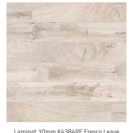
DODAJ U KOŠARICU
Laminat 10mm K4384RE Fresco Leave