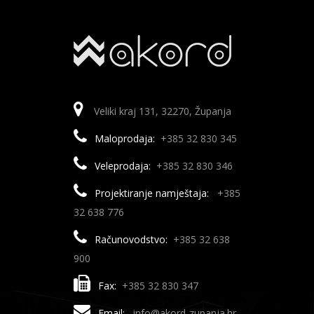
Veliki kraj 131, 32270, Županja
Maloprodaja:
+385 32 830 345
Veleprodaja:
+385 32 830 346
Projektiranje namještaja:
+385
32 638 776
Računovodstvo:
+385 32 638
900
Fax:
+385 32 830 347
Email:
info@akord-zupanja.hr