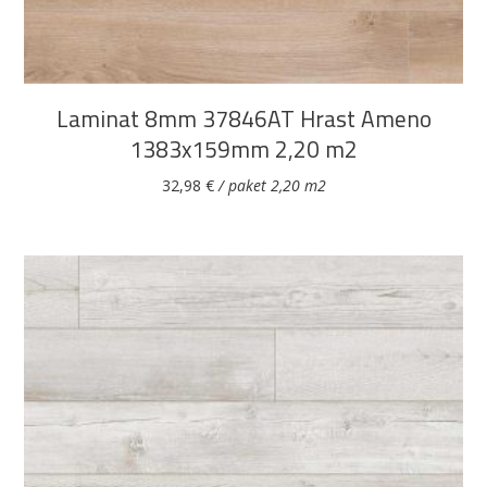
Laminat 8mm 37846AT Hrast Ameno
1383x159mm 2,20 m2
32,98
€
/ paket 2,20 m2