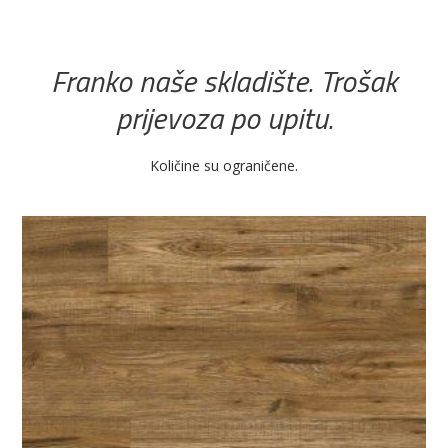
Franko naše skladište. Trošak
prijevoza po upitu.
Količine su ograničene.