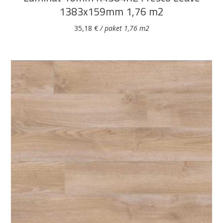
1383x159mm 1,76 m2
35,18
€
/ paket 1,76 m2
DODAJ U KOŠARICU