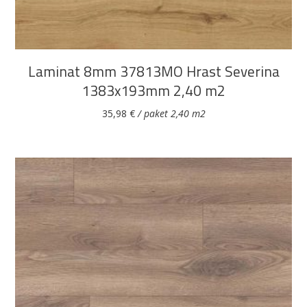
Laminat 8mm 37813MO Hrast Severina
1383x193mm 2,40 m2
35,98
€
/ paket 2,40 m2