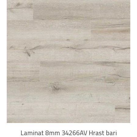
DODAJ U KOŠARICU
Laminat 8mm 34266AV Hrast bari