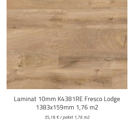
DODAJ U KOŠARICU
Laminat 10mm K4381RE Fresco Lodge
1383x159mm 1,76 m2
35,18
€
/ paket 1,76 m2