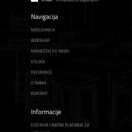
Navigacija
NASLOVNICA
WEBSHOP
NAMJEŠTAJ PO MJERI
USLUGE
REFERENCE
O NAMA
KONTAKT
Informacije
DOSTAVA I NAČINI PLAĆANJA ZA