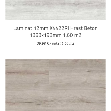
Laminat 12mm K4422RI Hrast Beton
1383x193mm 1,60 m2
39,98
€
/ paket 1,60 m2