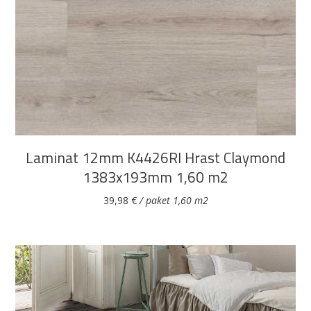
DODAJ U KOŠARICU
Laminat 12mm K4426RI Hrast Claymond
1383x193mm 1,60 m2
39,98
€
/ paket 1,60 m2