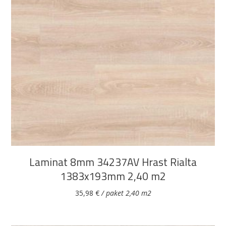
DODAJ U KOŠARICU
Laminat 8mm 34237AV Hrast Rialta
1383x193mm 2,40 m2
35,98
€
/ paket 2,40 m2