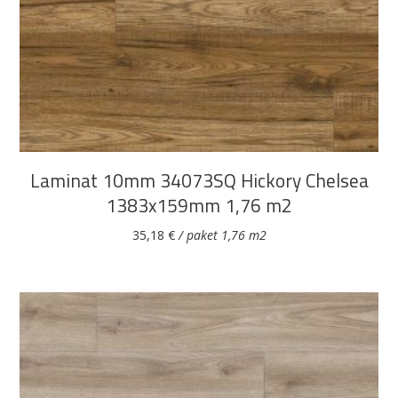
DODAJ U KOŠARICU
Laminat 10mm 34073SQ Hickory Chelsea
1383x159mm 1,76 m2
35,18
€
/ paket 1,76 m2