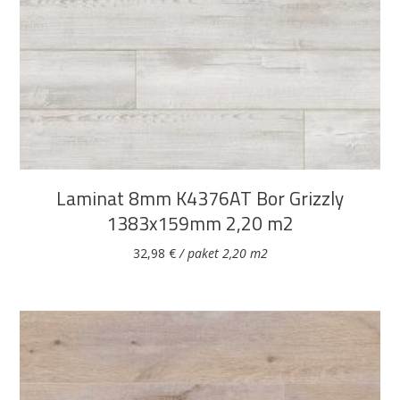
DODAJ U KOŠARICU
Laminat 8mm K4376AT Bor Grizzly
1383x159mm 2,20 m2
32,98
€
/ paket 2,20 m2