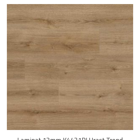
DODAJ U KOŠARICU