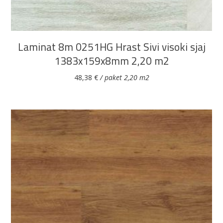
Laminat 8m 0251HG Hrast Sivi visoki sjaj
1383x159x8mm 2,20 m2
48,38
€
/ paket 2,20 m2