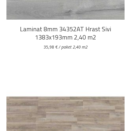
Laminat 8mm 34352AT Hrast Sivi
1383x193mm 2,40 m2
35,98
€
/ paket 2,40 m2