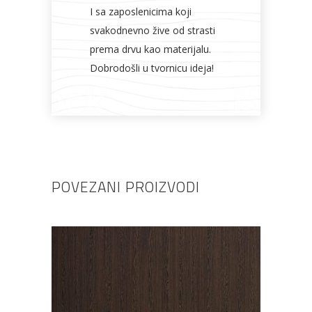
I sa zaposlenicima koji
svakodnevno žive od strasti
prema drvu kao materijalu.
Dobrodošli u tvornicu ideja!
POVEZANI PROIZVODI