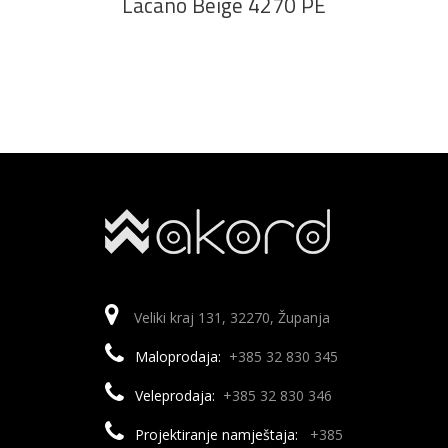
Lacano Beige 4270 PE
Veliki kraj 131, 32270, Županja
Maloprodaja:
+385 32 830 345
Veleprodaja:
+385 32 830 346
Projektiranje namještaja:
+385