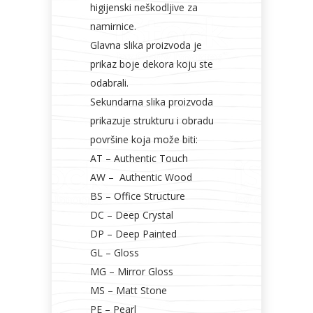
higijenski neškodljive za
namirnice.
Glavna slika proizvoda je
prikaz boje dekora koju ste
odabrali.
Sekundarna slika proizvoda
prikazuje strukturu i obradu
površine koja može biti:
AT – Authentic Touch
AW – Authentic Wood
BS – Office Structure
DC – Deep Crystal
DP – Deep Painted
GL – Gloss
MG – Mirror Gloss
MS – Matt Stone
PE – Pearl