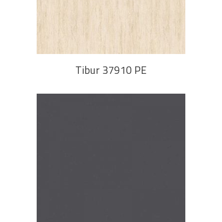
PROČITAJ VIŠE
Tibur 37910 PE
PROČITAJ VIŠE