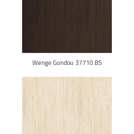
PROČITAJ VIŠE
Wenge Gondou 37710 BS