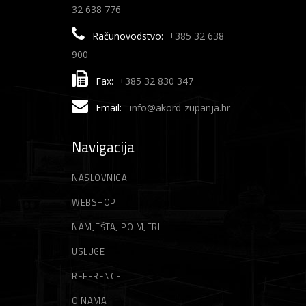
32 638 776
Računovodstvo:
+385 32 638
900
Fax:
+385 32 830 347
Email:
info@akord-zupanja.hr
Navigacija
NASLOVNICA
WEBSHOP
NAMJEŠTAJ PO MJERI
USLUGE
REFERENCE
O NAMA