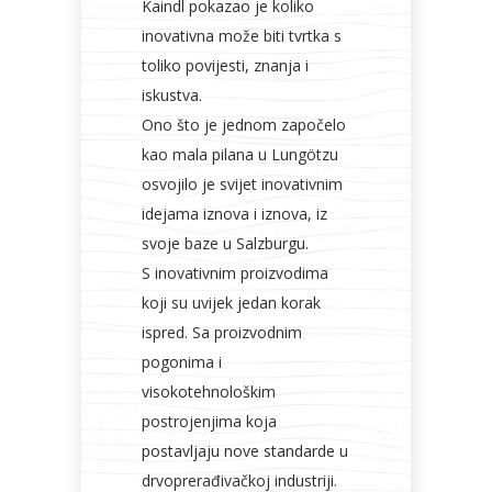
Kaindl pokazao je koliko
inovativna može biti tvrtka s
toliko povijesti, znanja i
iskustva.
Ono što je jednom započelo
kao mala pilana u Lungötzu
osvojilo je svijet inovativnim
idejama iznova i iznova, iz
svoje baze u Salzburgu.
S inovativnim proizvodima
koji su uvijek jedan korak
ispred. Sa proizvodnim
pogonima i
visokotehnološkim
postrojenjima koja
postavljaju nove standarde u
drvoprerađivačkoj industriji.