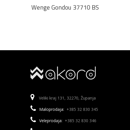
Wenge Gondou 37710 BS
Veliki kraj 131, 32270, Županja
Maloprodaja:
+385 32 830 345
Veleprodaja:
+385 32 830 346