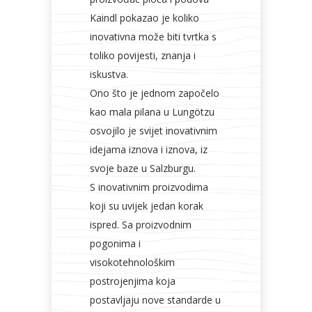
Kaindl pokazao je koliko
inovativna može biti tvrtka s
toliko povijesti, znanja i
iskustva.
Ono što je jednom započelo
kao mala pilana u Lungötzu
osvojilo je svijet inovativnim
idejama iznova i iznova, iz
svoje baze u Salzburgu.
S inovativnim proizvodima
koji su uvijek jedan korak
ispred. Sa proizvodnim
pogonima i
visokotehnološkim
postrojenjima koja
postavljaju nove standarde u