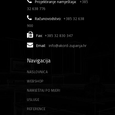
Projektiranje namještaja:
+385
32 638 776
Računovodstvo:
+385 32 638
900
Fax:
+385 32 830 347
Email:
info@akord-zupanja.hr
Navigacija
NASLOVNICA
WEBSHOP
NAMJEŠTAJ PO MJERI
USLUGE
REFERENCE