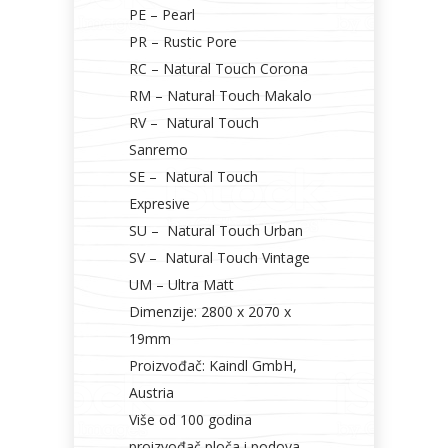
PE – Pearl
PR – Rustic Pore
RC – Natural Touch Corona
RM – Natural Touch Makalo
RV – Natural Touch
Sanremo
SE – Natural Touch
Expresive
SU – Natural Touch Urban
SV – Natural Touch Vintage
UM – Ultra Matt
Dimenzije: 2800 x 2070 x
19mm
Proizvođač: Kaindl GmbH,
Austria
Više od 100 godina
proizvođač ploča i podova