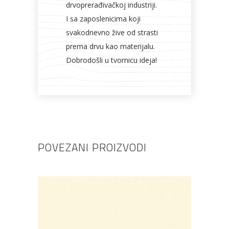
drvoprerađivačkoj industriji.
I sa zaposlenicima koji
svakodnevno žive od strasti
prema drvu kao materijalu.
Dobrodošli u tvornicu ideja!
POVEZANI PROIZVODI