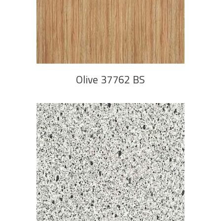
PROČITAJ VIŠE
Olive 37762 BS
PROČITAJ VIŠE