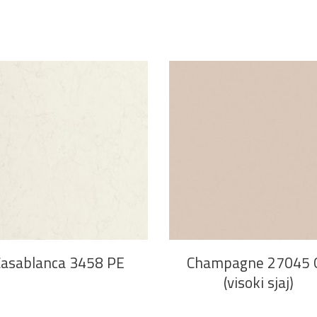
PROČITAJ VIŠE
PROČITAJ VIŠE
Casablanca 3458 PE
Champagne 27045 
(visoki sjaj)