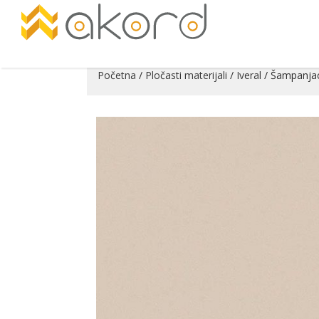
Početna
/
Pločasti materijali
/
Iveral
/ Šampanja
Pogledajte