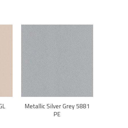
PROČITAJ VIŠE
GL
Metallic Silver Grey 5881
PE