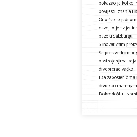
pokazao je koliko i
povijesti, znanja i i
Ono što je jednom
osvojilo je svijet i
baze u Salzburgu.
S inovativnim proiz
Sa proizvodnim po
postrojenjima koja
drvoprerađivačkoj in
I sa zaposlenicima
drvu kao materijalu
Dobrodošli u tvorni