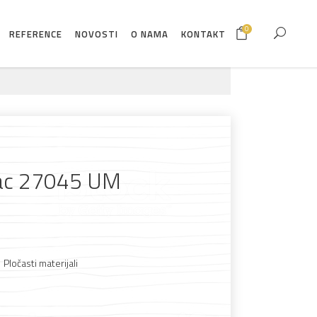
0
REFERENCE
NOVOSTI
O NAMA
KONTAKT
ac 27045 UM
,
Pločasti materijali