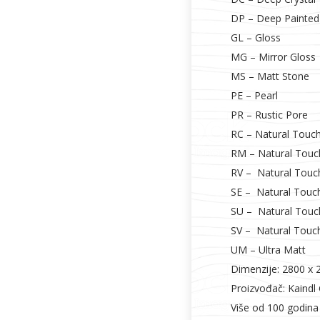
DP – Deep Painted
GL – Gloss
MG – Mirror Gloss
MS – Matt Stone
PE – Pearl
PR – Rustic Pore
RC – Natural Touc
RM – Natural Touc
RV – Natural Tou
SE – Natural Touch
SU – Natural Touc
SV – Natural Touc
UM – Ultra Matt
Dimenzije: 2800 x
Proizvođač: Kaindl
Više od 100 godina