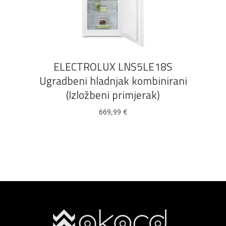
DODAJ U KOŠARICU
ELECTROLUX LNS5LE18S
Ugradbeni hladnjak kombinirani
(Izložbeni primjerak)
669,99
€