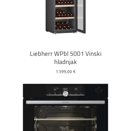
DODAJ U KOŠARICU
Liebherr WPbl 5001 Vinski
hladnjak
1.599,00
€