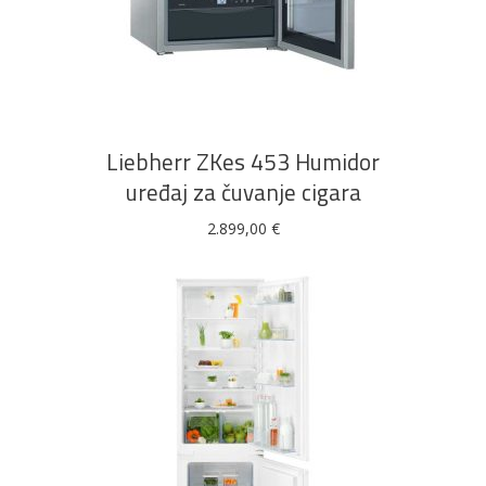
DODAJ U KOŠARICU
Liebherr ZKes 453 Humidor
uređaj za čuvanje cigara
2.899,00
€