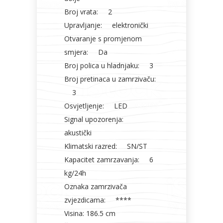
Broj vrata: 2
Upravljanje: elektronički
Otvaranje s promjenom
smjera: Da
Broj polica u hladnjaku: 3
Broj pretinaca u zamrzivaču:
3
Osvjetljenje: LED
Signal upozorenja:
akustički
Klimatski razred: SN/ST
Kapacitet zamrzavanja: 6
kg/24h
Oznaka zamrzivača
zvjezdicama: ****
Visina: 186.5 cm