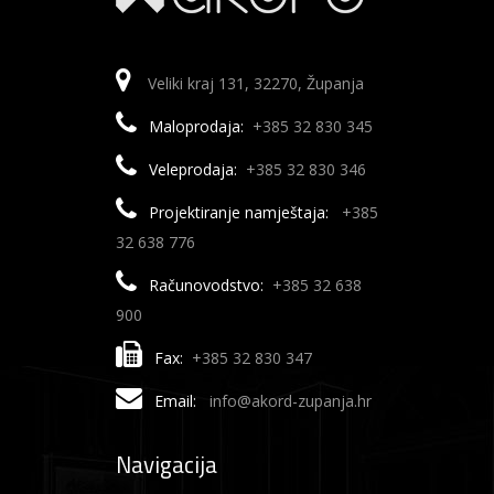
Veliki kraj 131, 32270, Županja
Maloprodaja:
+385 32 830 345
Veleprodaja:
+385 32 830 346
Projektiranje namještaja:
+385
32 638 776
Računovodstvo:
+385 32 638
900
Fax:
+385 32 830 347
Email:
info@akord-zupanja.hr
Navigacija