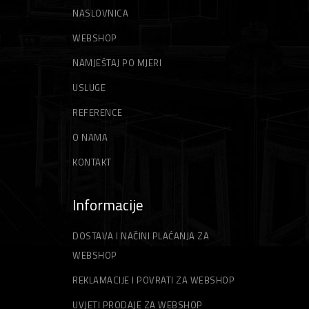
NASLOVNICA
WEBSHOP
NAMJEŠTAJ PO MJERI
USLUGE
REFERENCE
O NAMA
KONTAKT
Informacije
DOSTAVA I NAČINI PLAĆANJA ZA
WEBSHOP
REKLAMACIJE I POVRATI ZA WEBSHOP
UVJETI PRODAJE ZA WEBSHOP