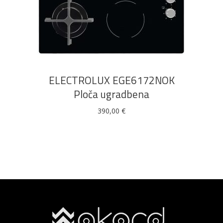
DODAJ U KOŠARICU
ELECTROLUX EGE6172NOK
Ploča ugradbena
390,00
€