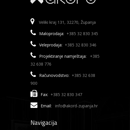
Veliki kraj 131, 32270, Županja
Maloprodaja:
+385 32 830 345
Veleprodaja:
+385 32 830 346
Projektiranje namještaja:
+385
32 638 776
Računovodstvo:
+385 32 638
900
Fax:
+385 32 830 347
Email:
info@akord-zupanja.hr
Navigacija