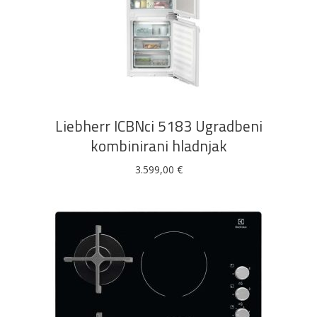
DODAJ U KOŠARICU
Liebherr ICBNci 5183 Ugradbeni
kombinirani hladnjak
3.599,00
€