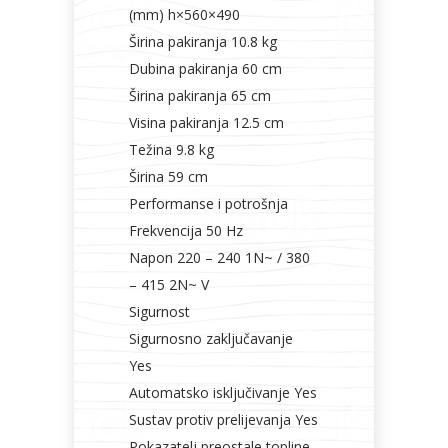
(mm) h×560×490
Širina pakiranja 10.8 kg
Dubina pakiranja 60 cm
Širina pakiranja 65 cm
Visina pakiranja 12.5 cm
Težina 9.8 kg
Širina 59 cm
Performanse i potrošnja
Frekvencija 50 Hz
Napon 220 – 240 1N~ / 380
– 415 2N~ V
Sigurnost
Sigurnosno zaključavanje
Yes
Automatsko isključivanje Yes
Sustav protiv prelijevanja Yes
Pokazatelj preostale topline