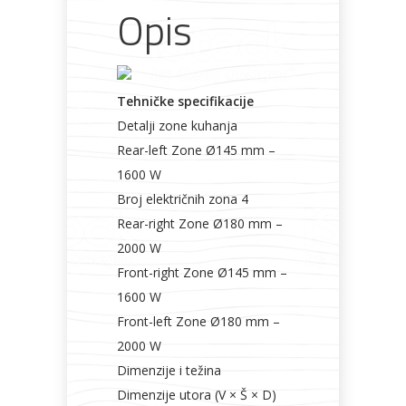
Opis
Tehničke specifikacije
Detalji zone kuhanja
Rear-left Zone Ø145 mm –
1600 W
Broj električnih zona 4
Rear-right Zone Ø180 mm –
2000 W
Front-right Zone Ø145 mm –
1600 W
Front-left Zone Ø180 mm –
2000 W
Dimenzije i težina
Dimenzije utora (V × Š × D)