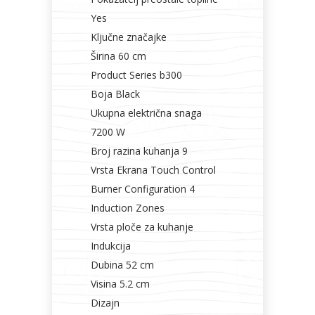
Yes
Ključne značajke
Širina 60 cm
Product Series b300
Boja Black
Ukupna električna snaga
7200 W
Broj razina kuhanja 9
Vrsta Ekrana Touch Control
Burner Configuration 4
Induction Zones
Vrsta ploče za kuhanje
Indukcija
Dubina 52 cm
Visina 5.2 cm
Dizajn