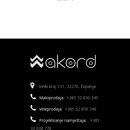
Veliki kraj 131, 32270, Županja
Maloprodaja:
+385 32 830 345
Veleprodaja:
+385 32 830 346
Projektiranje namještaja:
+385
32 638 776