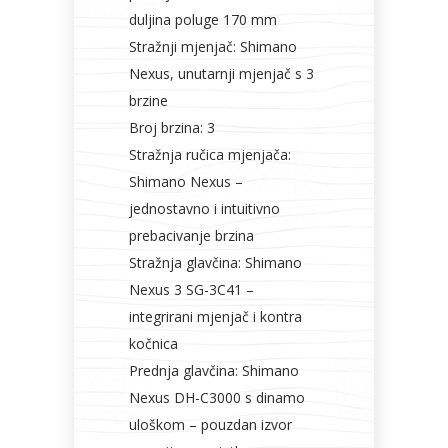
duljina poluge 170 mm
Stražnji mjenjač: Shimano
Nexus, unutarnji mjenjač s 3
brzine
Broj brzina: 3
Stražnja ručica mjenjača:
Shimano Nexus –
jednostavno i intuitivno
prebacivanje brzina
Stražnja glavčina: Shimano
Nexus 3 SG-3C41 –
integrirani mjenjač i kontra
kočnica
Prednja glavčina: Shimano
Nexus DH-C3000 s dinamo
uloškom – pouzdan izvor