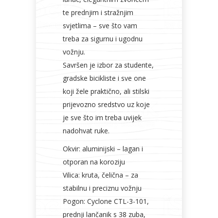
te prednjim i stražnjim
svjetlima – sve što vam
treba za sigurnu i ugodnu
vožnju.
Savršen je izbor za studente,
gradske bicikliste i sve one
koji žele praktično, ali stilski
prijevozno sredstvo uz koje
je sve što im treba uvijek
nadohvat ruke.
Okvir: aluminijski – lagan i
otporan na koroziju
Vilica: kruta, čelična – za
stabilnu i preciznu vožnju
Pogon: Cyclone CTL-3-101,
prednji lančanik s 38 zuba,