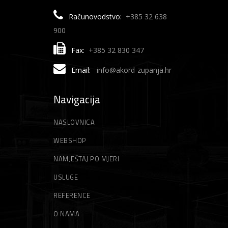
Računovodstvo:
+385 32 638
900
Fax:
+385 32 830 347
Email:
info@akord-zupanja.hr
Navigacija
NASLOVNICA
WEBSHOP
NAMJEŠTAJ PO MJERI
USLUGE
REFERENCE
O NAMA