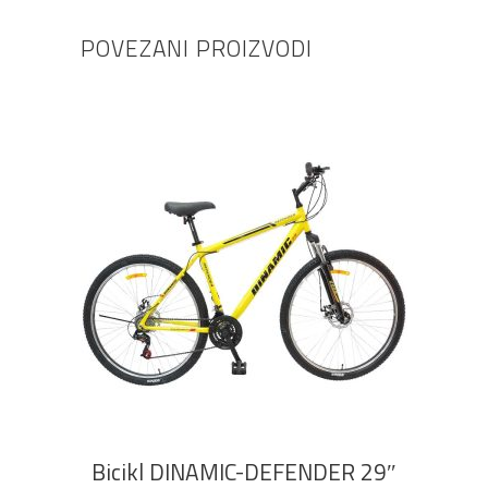
POVEZANI PROIZVODI
DODAJ U KOŠARICU
Bicikl DINAMIC-DEFENDER 29″