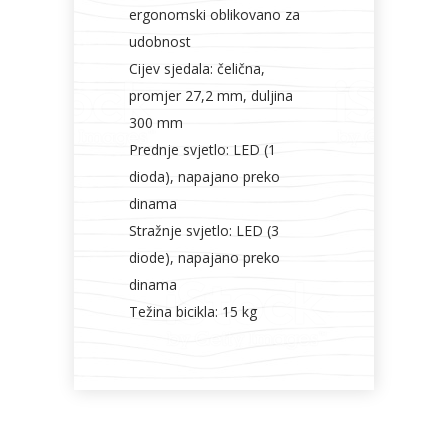
ergonomski oblikovano za
udobnost
Cijev sjedala: čelična,
promjer 27,2 mm, duljina
300 mm
Prednje svjetlo: LED (1
dioda), napajano preko
dinama
Stražnje svjetlo: LED (3
diode), napajano preko
dinama
Težina bicikla: 15 kg