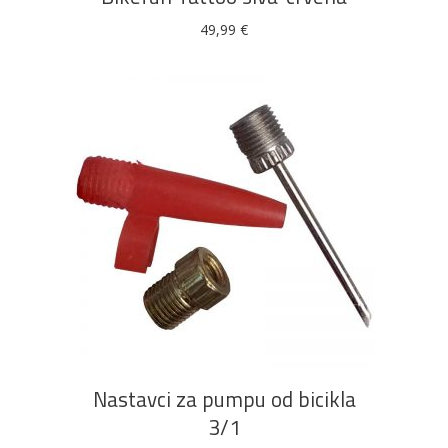
49,99
€
DODAJ U KOŠARICU
Nastavci za pumpu od bicikla
3/1