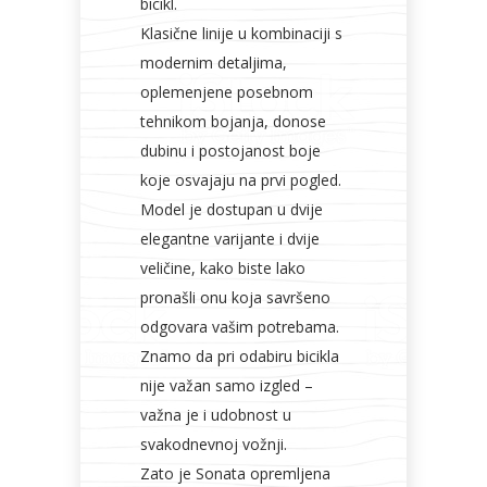
bicikl.
Klasične linije u kombinaciji s
modernim detaljima,
oplemenjene posebnom
tehnikom bojanja, donose
dubinu i postojanost boje
koje osvajaju na prvi pogled.
Model je dostupan u dvije
elegantne varijante i dvije
veličine, kako biste lako
pronašli onu koja savršeno
odgovara vašim potrebama.
Znamo da pri odabiru bicikla
nije važan samo izgled –
važna je i udobnost u
svakodnevnoj vožnji.
Zato je Sonata opremljena