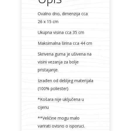
Ovalno dno, dimenzija cca
26 x 15 cm
Ukupna visina cca 35 cm
Maksimalna širina cca 44 cm
Skrivena guma je ušivena na
visini vezanja za bolje
pristajanje.
Izrađen od debljeg materijala
(100% poliester)
*Košara nije uključena u
cijenu
**Veličine mogu malo
varirati ovisno o isporuci.