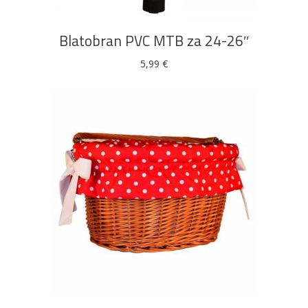
Blatobran PVC MTB za 24-26″
5,99
€
DODAJ U KOŠARICU