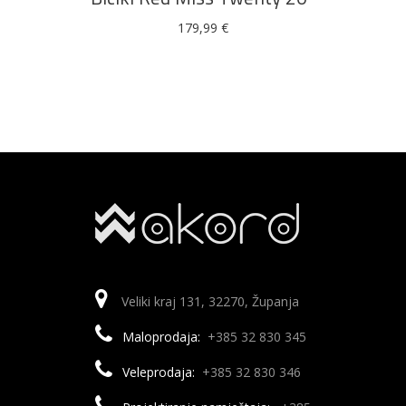
179,99
€
Veliki kraj 131, 32270, Županja
Maloprodaja:
+385 32 830 345
Veleprodaja:
+385 32 830 346