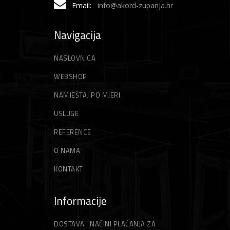
Email:
info@akord-zupanja.hr
Navigacija
NASLOVNICA
WEBSHOP
NAMJEŠTAJ PO MJERI
USLUGE
REFERENCE
O NAMA
KONTAKT
Informacije
DOSTAVA I NAČINI PLAĆANJA ZA