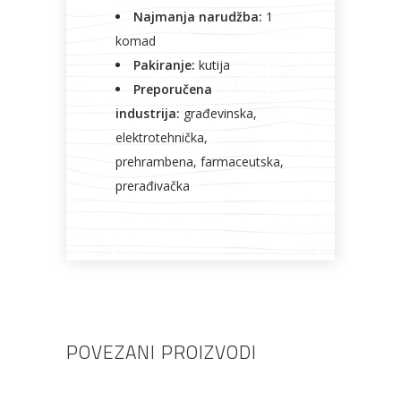
Najmanja narudžba:
1
komad
Pakiranje:
kutija
Preporučena
industrija:
građevinska,
elektrotehnička,
prehrambena, farmaceutska,
prerađivačka
POVEZANI PROIZVODI