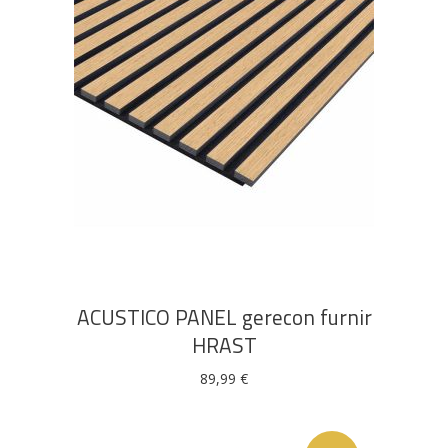
DODAJ U KOŠARICU
ACUSTICO PANEL gerecon furnir
HRAST
89,99
€