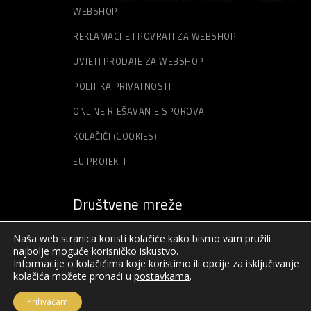
WEBSHOP
REKLAMACIJE I POVRATI ZA WEBSHOP
UVJETI PRODAJE ZA WEBSHOP
POLITIKA PRIVATNOSTI
ONLINE RJEŠAVANJE SPOROVA
KOLAČIĆI (COOKIES)
EU PROJEKTI
Društvene mreže
Naša web stranica koristi kolačiće kako bismo vam pružili
najbolje moguće korisničko iskustvo.
Informacije o kolačićima koje koristimo ili opcije za isključivanje
kolačića možete pronaći u
postavkama
.
Prihvaćam
© Sva prava pridržana – Akord – 2019