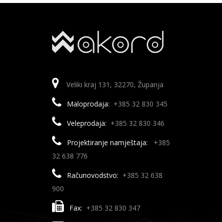
Veliki kraj 131, 32270, Županja
Maloprodaja:
+385 32 830 345
Veleprodaja:
+385 32 830 346
Projektiranje namještaja:
+385
32 638 776
Računovodstvo:
+385 32 638
900
Fax:
+385 32 830 347