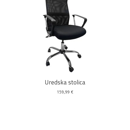
DODAJ U KOŠARICU
Uredska stolica
159,99
€