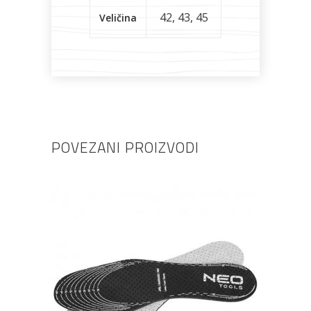
42
,
43
,
45
Veličina
POVEZANI PROIZVODI