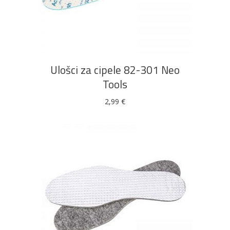
DODAJ U KOŠARICU
Ulošci za cipele 82-301 Neo
Tools
2,99
€