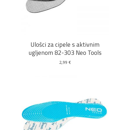
DODAJ U KOŠARICU
Ulošci za cipele s aktivnim
ugljenom 82-303 Neo Tools
2,99
€