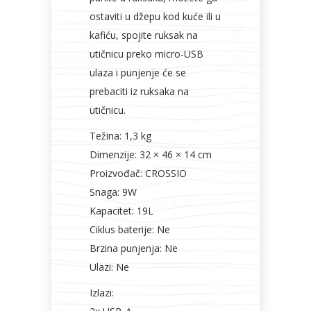
ostaviti u džepu kod kuće ili u
kafiću, spojite ruksak na
utičnicu preko micro-USB
ulaza i punjenje će se
prebaciti iz ruksaka na
utičnicu.
Težina: 1,3 kg
Dimenzije: 32 × 46 × 14 cm
Proizvođač: CROSSIO
Snaga: 9W
Kapacitet: 19L
Ciklus baterije: Ne
Brzina punjenja: Ne
Ulazi: Ne
Izlazi: