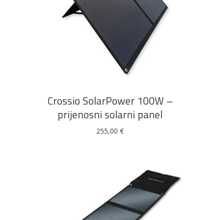
DODAJ U KOŠARICU
Crossio SolarPower 100W –
prijenosni solarni panel
255,00
€