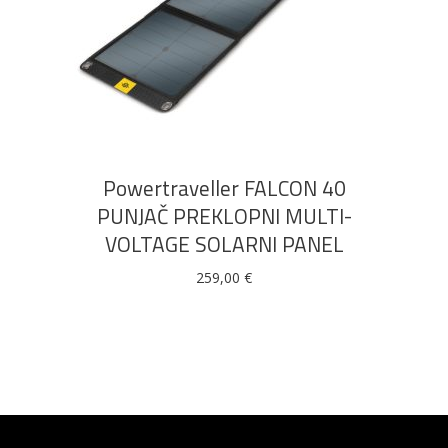
DODAJ U KOŠARICU
Powertraveller FALCON 40
PUNJAČ PREKLOPNI MULTI-
VOLTAGE SOLARNI PANEL
259,00
€