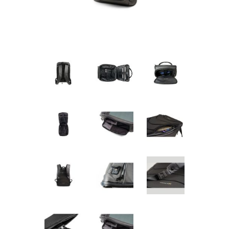
Pogledajte što je novo