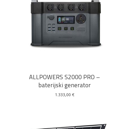
DODAJ U KOŠARICU
ALLPOWERS S2000 PRO –
baterijski generator
1.333,00
€