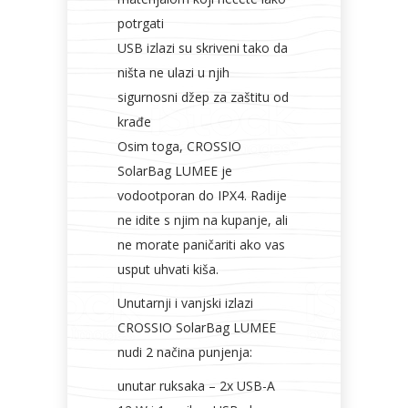
potrgati
USB izlazi su skriveni tako da
ništa ne ulazi u njih
sigurnosni džep za zaštitu od
krađe
Osim toga, CROSSIO
SolarBag LUMEE je
vodootporan do IPX4. Radije
ne idite s njim na kupanje, ali
ne morate paničariti ako vas
usput uhvati kiša.
Unutarnji i vanjski izlazi
CROSSIO SolarBag LUMEE
nudi 2 načina punjenja:
unutar ruksaka – 2x USB-A