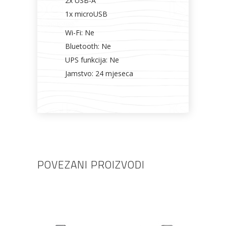
2x USB-A
1x microUSB
Wi-Fi: Ne
Bluetooth: Ne
UPS funkcija: Ne
Jamstvo: 24 mjeseca
POVEZANI PROIZVODI