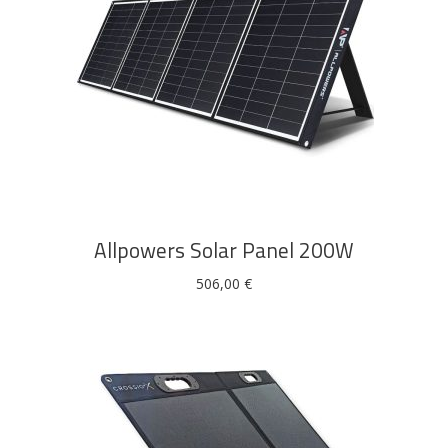
DODAJ U KOŠARICU
Allpowers Solar Panel 200W
506,00
€