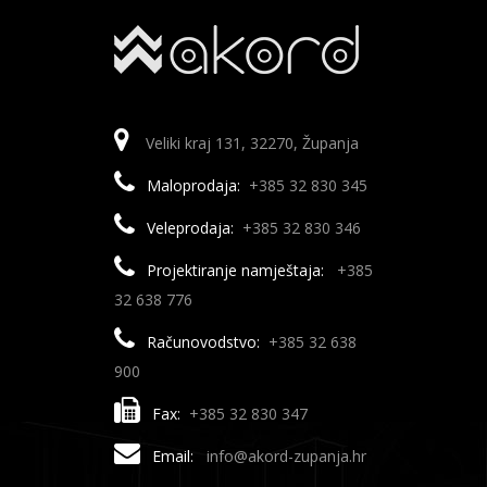
Veliki kraj 131, 32270, Županja
Maloprodaja:
+385 32 830 345
Veleprodaja:
+385 32 830 346
Projektiranje namještaja:
+385
32 638 776
Računovodstvo:
+385 32 638
900
Fax:
+385 32 830 347
Email:
info@akord-zupanja.hr