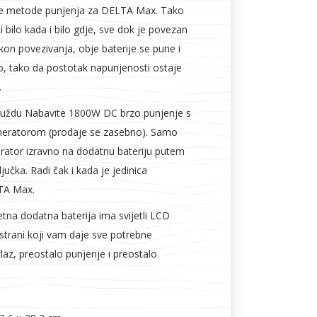
pne metode punjenja za DELTA Max. Tako
 bilo kada i bilo gdje, sve dok je povezan
n povezivanja, obje baterije se pune i
, tako da postotak napunjenosti ostaje
.
nuždu Nabavite 1800W DC brzo punjenje s
eratorom (prodaje se zasebno). Samo
erator izravno na dodatnu bateriju putem
jučka. Radi čak i kada je jedinica
TA Max.
tna dodatna baterija ima svijetli LCD
strani koji vam daje sve potrebne
zlaz, preostalo punjenje i preostalo