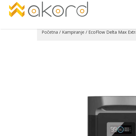
Početna
/
Kampiranje
/ EcoFlow Delta Max Extr