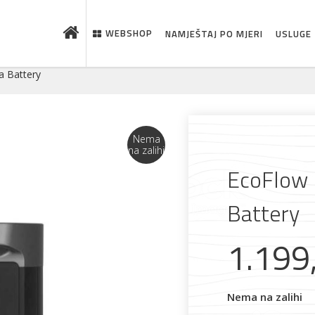
WEBSHOP
NAMJEŠTAJ PO MJERI
USLUGE
a Battery
Nema
na zalihi
EcoFlow 
Battery
1.199
Nema na zalihi