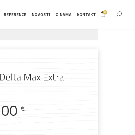
0
REFERENCE
NOVOSTI
O NAMA
KONTAKT
Delta Max Extra
,00
€