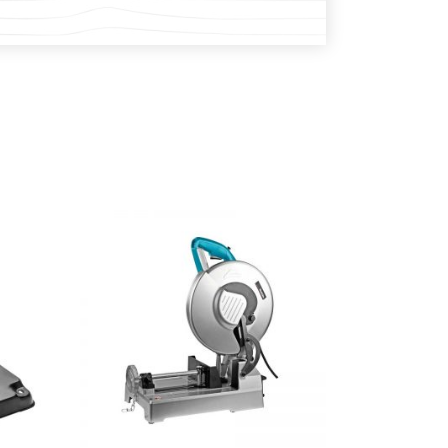
DODAJ U KOŠARICU