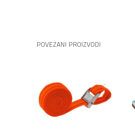
POVEZANI PROIZVODI
DODAJ U KOŠARICU