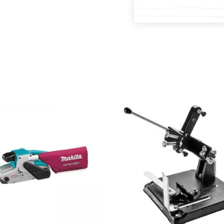
DODAJ U KOŠARICU
DODAJ U KOŠARICU